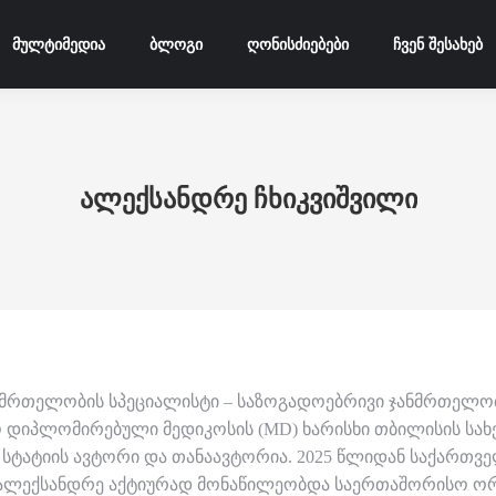
მულტიმედია
ბლოგი
ღონისძიებები
ჩვენ შესახებ
ალექსანდრე ჩხიკვიშვილი
რთელობის სპეციალისტი – საზოგადოებრივი ჯანმრთელობის 
დიპლომირებული მედიკოსის (MD) ხარისხი თბილისის სახე
 სტატიის ავტორი და თანაავტორია. 2025 წლიდან საქართ
ალექსანდრე აქტიურად მონაწილეობდა საერთაშორისო ორგა