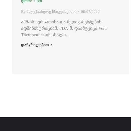
By
ალექსანდრე ჩხიკვიშვილი
08/07/2026
აშშ-ის სურსათისა და მედიკამენტების
ადმინისტრაციამ, FDA-მ, დაამტკიცა Vera
Therapeutics-ის ახალი…
დაწვრილებით