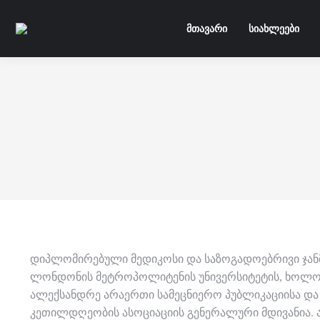
მთავარი
სიახლეები
დიპლომირებული მედიკოსი და საზოგადოებრივი ჯანმ
ლონდონის მეტროპოლიტენის უნივერსიტეტის, ხოლო 
ალექსანდრე არაერთი სამეცნიერო პუბლიკაციისა და
კეთილდღეობის ასოციაციის გენერალური მდივანია. 