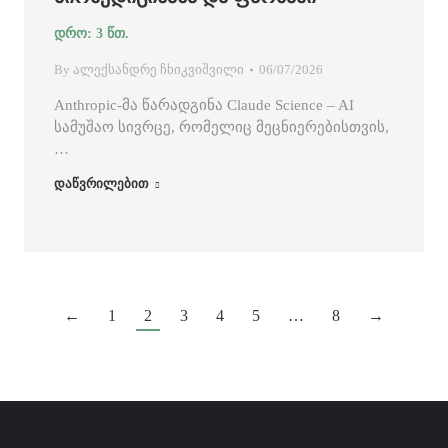
By
ალექსანდრე ჩხიკვიშვილი
06/07/2026
Anthropic-მა წარადგინა Claude Science – AI
სამუშაო სივრცე, რომელიც მეცნიერებისთვის,
…
დაწვრილებით
←
1
2
3
4
5
…
8
→