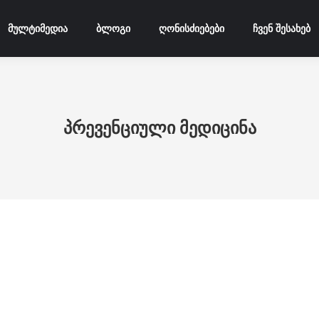
მულტიმედია
ბლოგი
ღონისძიებები
ჩვენ შესახებ
პრევენციული მედიცინა
პრევენციული მედიცინა
აგვ
3
სიახლეები
2026