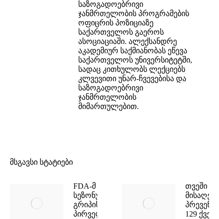
საზოგადოებრივი
ჯანმრთელობის პროგრამების
ოფიცრის პოზიციაზე
საქართველოს გაეროს
ასოციაციაში. ალექსანდრე
აკადემიურ საქმიანობას ეწევა
საქართველოს უნივერსიტეტში,
სადაც კითხულობს ლექციებს
კლვევითი უნარ-ჩვევებისა და
საზოგადოებრივი
ჯანმრთელობის
მიმართულებით.
მსგავსი სტატიები
FDA-მ
თვეში ე
სეზონური
მისაღები
გრიპის
პრევენცი
პირველი
129 ქვეყ