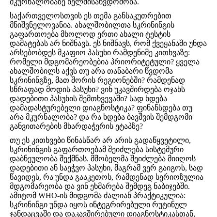
მკურნალობაზე ხელმისაწვდომობა.
საქართველოსთვის ეს თემა განსაკუთრებით
მნიშვნელოვანია. ახალშობილთა სკრინინგის
გაფართოება მხოლოდ ერთი ახალი ტესტის
დამატებას არ ნიშნავს. ეს ნიშნავს, რომ ქვეყანაში უნდა
არსებობდეს მკაფიო პასუხი რამდენიმე კითხვაზე:
რომელი მდგომარეობებია პრიორიტეტული? ყველა
ახალშობილს აქვს თუ არა თანაბარი წვდომა
სკრინინგზე, მათ შორის რეგიონებში? რამდენად
სწრაფად მოდის პასუხი? ვინ უკავშირდება ოჯახს
დადებითი პასუხის შემთხვევაში? სად ხდება
დამადასტურებელი დიაგნოსტიკა? ფინანსდება თუ
არა მკურნალობა? და რა ხდება ბავშვის შემდგომი
განვითარების მხარდაჭერის ეტაპზე?
თუ ეს კითხვები წინასწარ არ არის გადაწყვეტილი,
სკრინინგის გაფართოებამ შეიძლება სისტემური
დაბნეულობა შექმნას. მშობელმა შეიძლება მიიღოს
დადებითი ან საეჭვო პასუხი, მაგრამ ვერ გაიგოს, სად
წავიდეს, რა უნდა გააკეთოს, რამდენად სერიოზულია
მდგომარეობა და ვინ ეხმარება შემდეგ ნაბიჯებში.
ამიტომ WHO-ის მიდგომა ძალიან პრაქტიკულია:
სკრინინგი უნდა იყოს ინტეგრირებული რუტინულ
ჯანდაცვაში და დაკავშირებული დიაგნოსტიკასთან,