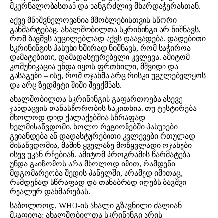
მკურნალობასთან და ხანგრძლივ მხარდაჭერასთან.
აქვე მნიშვნელოვანია მშობლებისთვის სწორი
განმარტებაც. ახალშობილთა სკრინინგი არ ნიშნავს,
რომ ბავშვს აუცილებლად აქვს დაავადება. დადებითი
სკრინინგის პასუხი ხშირად ნიშნავს, რომ საჭიროა
დამატებითი, დამადასტურებელი კვლევა. ამიტომ
კომუნიკაცია უნდა იყოს ფრთხილი, მშვიდი და
გასაგები – ისე, რომ ოჯახმა არც რისკი უგულებელყოს
და არც ზედმეტი შიში შეექმნას.
ახალშობილთა სკრინინგის გაფართოება ასევე
ჯანდაცვის თანასწორობის საკითხია. თუ ტესტირება
მხოლოდ დიდ ქალაქებშია სწრაფად
ხელმისაწვდომი, ხოლო რეგიონებში პასუხები
გვიანდება ან დადასტურებითი კვლევები რთულად
მისაწვდომია, მაშინ ყველაზე მოწყვლადი ოჯახები
ისევ უკან რჩებიან. ამიტომ პროგრამის წარმატება
უნდა გაიზომოს არა მხოლოდ იმით, რამდენი
მდგომარეობა შედის პანელში, არამედ იმითაც,
რამდენად სწრაფად და თანაბრად იღებს ბავშვი
რეალურ დახმარებას.
საბოლოოდ, WHO-ის ახალი გზავნილი ძალიან
მკაფიოა: ახალშობილთა სკრინინგი არის