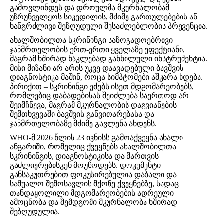
გამოვლინდეს და დროულმა მკურნალობამ
უზრუნველყოს სიკვდილის, მძიმე გართულებების ან
ხანგრძლივი შეზღუდული შესაძლებლობის პრევენცია.
ახალშობილთა სკრინინგი საზოგადოებრივი
ჯანმრთელობის ერთ-ერთი ყველაზე ეფექტიანი,
მაგრამ ხშირად ნაკლებად განხილული ინსტრუმენტია.
მისი მიზანი არ არის უკვე დაავადებული ბავშვის
დიაგნოსტიკა მაშინ, როცა სიმპტომები აშკარა ხდება.
პირიქით – სკრინინგი ეძებს ისეთ მდგომარეობებს,
რომლებიც დაბადებისას შეიძლება საერთოდ არ
შეიმჩნევა, მაგრამ მკურნალობის დაგვიანების
შემთხვევაში ბავშვის განვითარებასა და
ჯანმრთელობაზე მძიმე გავლენა ახდენს.
WHO-მ 2026 წლის 23 ივნისს გამოაქვეყნა ახალი
ანგარიში
, რომელიც ქვეყნებს ახალშობილთა
სკრინინგის, დიაგნოსტიკისა და მართვის
გაძლიერებისკენ მოუწოდებს. დოკუმენტი
განსაკუთრებით ფოკუსირებულია დაბალი და
საშუალო შემოსავლის მქონე ქვეყნებზე, სადაც
თანდაყოლილი მდგომარეობების ადრეული
ამოცნობა და შემდგომი მკურნალობა ხშირად
შეზღუდულია.