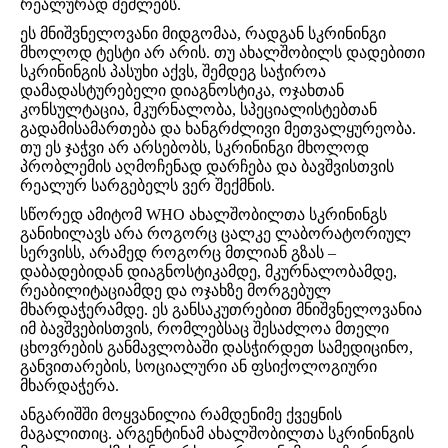
რეალურად შეძლებს.
ეს მნიშვნელოვანი მიდგომაა, რადგან სკრინინგი
მხოლოდ ტესტი არ არის. თუ ახალშობილს დადებითი
სკრინინგის პასუხი აქვს, შემდეგ საჭიროა
დამადასტურებელი დიაგნოსტიკა, ოჯახთან
კონსულტაცია, მკურნალობა, სპეციალისტებთან
გადამისამართება და ხანგრძლივი მეთვალყურეობა.
თუ ეს ჯაჭვი არ არსებობს, სკრინინგი მხოლოდ
პრობლემის აღმოჩენად დარჩება და ბავშვისთვის
რეალურ სარგებელს ვერ შექმნის.
სწორედ ამიტომ WHO ახალშობილთა სკრინინგს
განიხილავს არა როგორც ცალკე ლაბორატორიულ
სერვისს, არამედ როგორც მთლიან გზას –
დაბადებიდან დიაგნოსტიკამდე, მკურნალობამდე,
რეაბილიტაციამდე და ოჯახზე მორგებულ
მხარდაჭერამდე. ეს განსაკუთრებით მნიშვნელოვანია
იმ ბავშვებისთვის, რომლებსაც შესაძლოა მთელი
ცხოვრების განმავლობაში დასჭირდეთ სამედიცინო,
განვითარების, სოციალური ან ფსიქოლოგიური
მხარდაჭერა.
ანგარიშში მოყვანილია რამდენიმე ქვეყნის
მაგალითიც. არგენტინამ ახალშობილთა სკრინინგის