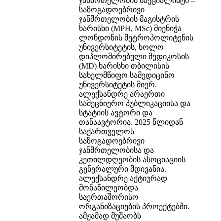
ჯანმრთელობის სპეციალისტი –
საზოგადოებრივი
ჯანმრთელობის მაგისტრის
ხარისხი (MPH, MSc) მიენიჭა
ლონდონის მეტროპოლიტენის
უნივერსიტეტის, ხოლო
დიპლომირებული მედიკოსის
(MD) ხარისხი თბილისის
სახელმწიფო სამედიცინო
უნივერსიტეტის მიერ.
ალექსანდრე არაერთი
სამეცნიერო პუბლიკაციისა და
სტატიის ავტორი და
თანაავტორია. 2025 წლიდან
საქართველოს
საზოგადოებრივი
ჯანმრთელობისა და
კეთილდღეობის ასოციაციის
გენერალური მდივანია.
ალექსანდრე აქტიურად
მონაწილეობდა
საერთაშორისო
ორგანიზაციების პროექტებში.
ამჟამად მუშაობს