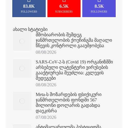
83.8K
6.5K
8.5K
FOLLOWERS
SUBSCRIBERS
FOLLOWERS
ახალი სტატიები
მშობიარობის შემდეგ
ჯანმრთელობის ქოუჩინგმა მაღალი
წნევის კონტროლი გააუმჯობესა
08/08/2026
SARS-CoV-2-ს (Covid 19) ორგანიზმში
არსებული ლატენტური ვირუსების
გააქტიურება შეუძლია: კვლევის
შედეგები
08/08/2026
Meta-ს მოზარდების ფსიქიკური
ჯანმრთელობის ფონდში 567
მილიონი დოლარის გადახდა
დაეკისრა
07/08/2026
ანტიმალარიულმა პესტიციდმა