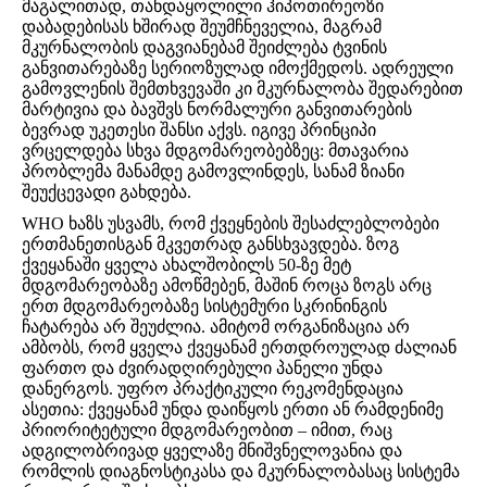
მაგალითად, თანდაყოლილი ჰიპოთირეოზი
დაბადებისას ხშირად შეუმჩნეველია, მაგრამ
მკურნალობის დაგვიანებამ შეიძლება ტვინის
განვითარებაზე სერიოზულად იმოქმედოს. ადრეული
გამოვლენის შემთხვევაში კი მკურნალობა შედარებით
მარტივია და ბავშვს ნორმალური განვითარების
ბევრად უკეთესი შანსი აქვს. იგივე პრინციპი
ვრცელდება სხვა მდგომარეობებზეც: მთავარია
პრობლემა მანამდე გამოვლინდეს, სანამ ზიანი
შეუქცევადი გახდება.
WHO ხაზს უსვამს, რომ ქვეყნების შესაძლებლობები
ერთმანეთისგან მკვეთრად განსხვავდება. ზოგ
ქვეყანაში ყველა ახალშობილს 50-ზე მეტ
მდგომარეობაზე ამოწმებენ, მაშინ როცა ზოგს არც
ერთ მდგომარეობაზე სისტემური სკრინინგის
ჩატარება არ შეუძლია. ამიტომ ორგანიზაცია არ
ამბობს, რომ ყველა ქვეყანამ ერთდროულად ძალიან
ფართო და ძვირადღირებული პანელი უნდა
დანერგოს. უფრო პრაქტიკული რეკომენდაცია
ასეთია: ქვეყანამ უნდა დაიწყოს ერთი ან რამდენიმე
პრიორიტეტული მდგომარეობით – იმით, რაც
ადგილობრივად ყველაზე მნიშვნელოვანია და
რომლის დიაგნოსტიკასა და მკურნალობასაც სისტემა