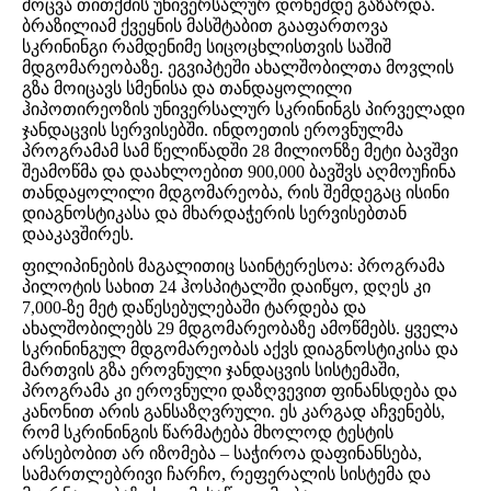
მოცვა თითქმის უნივერსალურ დონემდე გაზარდა.
ბრაზილიამ ქვეყნის მასშტაბით გააფართოვა
სკრინინგი რამდენიმე სიცოცხლისთვის საშიშ
მდგომარეობაზე. ეგვიპტეში ახალშობილთა მოვლის
გზა მოიცავს სმენისა და თანდაყოლილი
ჰიპოთირეოზის უნივერსალურ სკრინინგს პირველადი
ჯანდაცვის სერვისებში. ინდოეთის ეროვნულმა
პროგრამამ სამ წელიწადში 28 მილიონზე მეტი ბავშვი
შეამოწმა და დაახლოებით 900,000 ბავშვს აღმოუჩინა
თანდაყოლილი მდგომარეობა, რის შემდეგაც ისინი
დიაგნოსტიკასა და მხარდაჭერის სერვისებთან
დააკავშირეს.
ფილიპინების მაგალითიც საინტერესოა: პროგრამა
პილოტის სახით 24 ჰოსპიტალში დაიწყო, დღეს კი
7,000-ზე მეტ დაწესებულებაში ტარდება და
ახალშობილებს 29 მდგომარეობაზე ამოწმებს. ყველა
სკრინინგულ მდგომარეობას აქვს დიაგნოსტიკისა და
მართვის გზა ეროვნული ჯანდაცვის სისტემაში,
პროგრამა კი ეროვნული დაზღვევით ფინანსდება და
კანონით არის განსაზღვრული. ეს კარგად აჩვენებს,
რომ სკრინინგის წარმატება მხოლოდ ტესტის
არსებობით არ იზომება – საჭიროა დაფინანსება,
სამართლებრივი ჩარჩო, რეფერალის სისტემა და