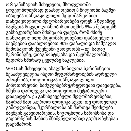
ორგანიზაციის მიხედვით, მსოფლიოში
ყოველწლიურად დაახლოებით 8 მილიონი ბავშვი
იბადება თანდაყოლილი მდგომარეობით.
თანდაყოლილი მდგომარეობები დღეს 5 წლამდე
ბავშვთა სიკვდილიანობის თითქმის 8%-ს შეადგენს.
განსაკუთრებით მძიმეა ის ფაქტი, რომ მძიმე
თანდაყოლილი მდგომარეობებით დაბადებული
ბავშვების დაახლოებით 90% დაბალი და საშუალო
შემოსავლის ქვეყნებში ცხოვრობს – იქ, სადაც
სკრინინგზე, დიაგნოსტიკასა და მკურნალობაზე
წვდომა ხშირად ყველაზე ნაკლებია.
WHO-ის მიხედვით, ახალშობილთა სკრინინგით
შესაძლებელია ისეთი მდგომარეობების ადრეული
ამოცნობა, როგორიცაა თანდაყოლილი
ჰიპოთირეოზი, ნამგლისებრუჯრედოვანი დაავადება,
სმენის დარღვევა და ზოგიერთი მეტაბოლური
დაავადება. ეს განსხვავებული მდგომარეობებია,
მაგრამ მათ საერთო ლოგიკა აქვთ: თუ დროულად
გამოვლინდა, მკურნალობა ან მართვა შეიძლება
ბავშვის განვითარების, სიცოცხლის ხარისხისა და
გადარჩენის შანსის მნიშვნელოვნად გაუმჯობესებას
დაეხმაროს.