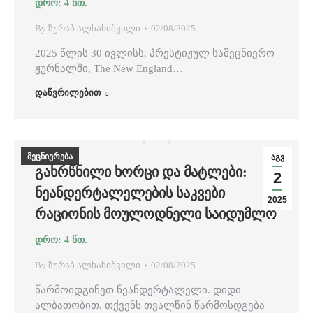
By
ზურაბ ალხანიშვილი
02/08/2025
2025 წლის 30 ივლისს, პრესტიჟულ სამეცნიერო
ჟურნალში, The New England…
დაწვრილებით
მეცნიერება
აგვ
ᲒᲐᲮᲠᲬᲜᲘᲚᲘ ᲮᲝᲠᲪᲘ ᲓᲐ ᲛᲐᲢᲚᲔᲑᲘ:
2
ᲜᲔᲐᲜᲓᲔᲠᲢᲐᲚᲔᲚᲔᲑᲘᲡ ᲡᲐᲙᲕᲔᲑᲘ
2025
ᲠᲐᲪᲘᲝᲜᲘᲡ ᲛᲝᲣᲚᲝᲓᲜᲔᲚᲘ ᲡᲐᲘᲓᲣᲛᲚᲝ
By
ზურაბ ალხანიშვილი
02/08/2025
წარმოიდგინეთ ნეანდერტალელი. დიდი
ალბათობით, თქვენს თვალწინ წარმოსდგება