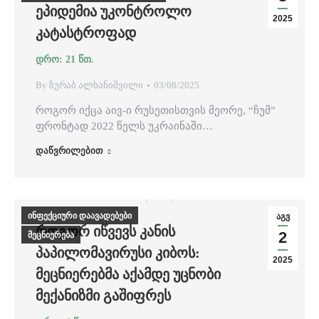
ᲔᲞᲘᲓᲔᲛᲘᲐ ᲣᲙᲝᲜᲢᲠᲝᲚᲝ
2025
ᲙᲐᲢᲐᲡᲢᲠᲝᲤᲐᲓ
By
ზურაბ ალხანიშვილი
03/08/2025
როგორ იქცა აივ-ი რუსეთისთვის მეორე, “ჩუმ”
ფრონტად 2022 წელს უკრაინაში…
დაწვრილებით
ინფექციური დაავადებები
აგვ
ᲠᲝᲒᲝᲠ ᲘᲬᲕᲔᲕᲡ ᲙᲐᲜᲘᲡ
2
მეცნიერება
ᲞᲐᲞᲘᲚᲝᲛᲐᲕᲘᲠᲣᲡᲘ ᲙᲘᲑᲝᲡ:
2025
ᲛᲔᲪᲜᲘᲔᲠᲔᲑᲛᲐ ᲐᲥᲐᲛᲓᲔ ᲣᲪᲜᲝᲑᲘ
ᲛᲔᲥᲐᲜᲘᲖᲛᲘ ᲒᲐᲨᲘᲤᲠᲔᲡ