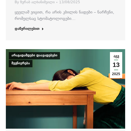
By
ზურაბ ალხანიშვილი
13/08/2025
ყველამ ვიცით, რა არის კბილის ნადები – ნარჩენი,
რომელსაც სტომატოლოგები…
დაწვრილებით
არაგადამდები დაავადებები
აგვ
მეცნიერება
13
2025