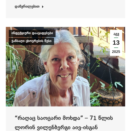
დაწვრილებით
ინფექციური დაავადებები
აგვ
ჯანსაღი ცხოვრების წესი
13
2025
“ᲠᲐᲦᲐᲪ ᲡᲐᲝᲪᲐᲠᲘ ᲛᲝᲮᲓᲐ” – 71 ᲬᲚᲘᲡ
ᲚᲝᲠᲘᲜ ᲕᲘᲚᲔᲜᲑᲔᲠᲒᲘ ᲐᲘᲕ-ᲘᲡᲒᲐᲜ