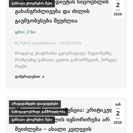
ᲡᲙᲐᲜᲓᲘᲜᲐᲕᲘᲣᲠ ᲓᲘᲔᲢᲐᲡ ᲡᲘᲪᲝᲪᲮᲚᲘᲡ
ჯანსაღი ცხოვრების წესი
2
ᲒᲐᲮᲐᲜᲒᲠᲫᲚᲘᲕᲔᲑᲐ ᲓᲐ ᲫᲘᲚᲘᲡ
2026
ᲒᲐᲣᲛᲯᲝᲑᲔᲡᲔᲑᲐ ᲨᲔᲣᲫᲚᲘᲐ
By
ზურაბ ალხანიშვილი
02/01/2026
როდესაც ვსაუბრობთ გეოგრაფიულ რეგიონებზე,
რომლებიც ჯანსაღი კვებით გამოირჩევიან, პირველ
რიგში…
დაწვრილებით
არაგადამდები დაავადებები
იან
ᲛᲬᲔᲕᲔᲚᲝᲑᲐ ᲓᲐ ᲓᲔᲛᲔᲜᲪᲘᲐ: ᲙᲠᲘᲢᲘᲙᲣᲚᲘ
საზოგადოებრივი ჯანმრთელობა
2
ᲙᲐᲕᲨᲘᲠᲘ, ᲠᲝᲛᲚᲘᲡ ᲘᲒᲜᲝᲠᲘᲠᲔᲑᲐ ᲐᲠ
ჯანსაღი ცხოვრების წესი
2026
ᲨᲔᲘᲫᲚᲔᲑᲐ – ᲐᲮᲐᲚᲘ ᲙᲕᲚᲔᲕᲘᲡ