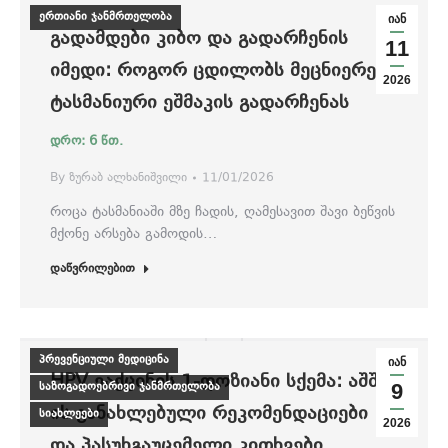
ერთიანი ჯანმრთელობა
იან
ᲒᲐᲓᲐᲛᲓᲔᲑᲘ ᲙᲘᲑᲝ ᲓᲐ ᲒᲐᲓᲐᲠᲩᲔᲜᲘᲡ
11
ᲘᲛᲔᲓᲘ: ᲠᲝᲒᲝᲠ ᲪᲓᲘᲚᲝᲑᲡ ᲛᲔᲪᲜᲘᲔᲠᲔᲑᲐ
2026
ᲢᲐᲡᲛᲐᲜᲘᲣᲠᲘ ᲔᲨᲛᲐᲙᲘᲡ ᲒᲐᲓᲐᲠᲩᲔᲜᲐᲡ
By
ზურაბ ალხანიშვილი
11/01/2026
როცა ტასმანიაში მზე ჩადის, ღამესავით შავი ბეწვის
მქონე არსება გამოდის…
დაწვრილებით
პრევენციული მედიცინა
იან
HPV ᲕᲐᲥᲪᲘᲜᲘᲡ 1-ᲓᲝᲖᲘᲐᲜᲘ ᲡᲥᲔᲛᲐ: ᲐᲨᲨ-
საზოგადოებრივი ჯანმრთელობა
9
ᲘᲡ ᲒᲐᲜᲐᲮᲚᲔᲑᲣᲚᲘ ᲠᲔᲙᲝᲛᲔᲜᲓᲐᲪᲘᲔᲑᲘ
სიახლეები
2026
ᲓᲐ ᲞᲐᲡᲣᲮᲒᲐᲣᲪᲔᲛᲔᲚᲘ ᲙᲘᲗᲮᲕᲔᲑᲘ