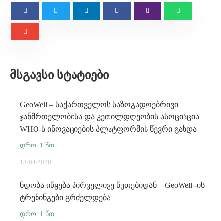
ᲛᲡᲒᲐᲕᲡᲘ ᲡᲢᲐᲢᲘᲔᲑᲘ
GeoWell – საქართველოს საზოგადოებრივი
ჯანმრთელობისა და კეთილდღეობის ასოციაცია
WHO-ს ინოვაციების პლატფორმის წევრი გახდა
13/04/2026
ნდობა იწყება პირველივე წუთებიდან – GeoWell -ის
ტრენინგები გრძელდება