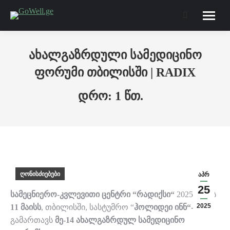
Search:
ახალგაზრდული სამედიცინო
ფორუმი თბილისში | RADIX
ღონისძიებები
აპრ
25
სამეცნიერო-კვლევითი ცენტრი “რადიქსი“
2025 წლის
2025
11 მაისს
, თბილისში, სასტუმრო “
ჰოლიდეი ინნ“-ში
გამართავს
მე-14 ახალგაზრდულ სამედიცინო