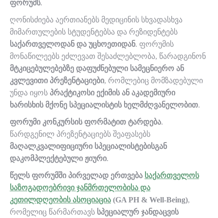
ფორუმს
.
ღონისძიება აერთიანებს მედიცინის სხვადასხვა
მიმართულების სტუდენტებსა და რეზიდენტებს
საქართველოდან და უცხოეთიდან
. ფორუმის
მონაწილეებს ეძლევათ შესაძლებლობა, წარადგინონ
მტკიცებულებებზე დაფუძნებული სამეცნიერო ან
კვლევითი პრეზენტაციები
, რომლებიც მომზადებული
უნდა იყოს
პრაქტიკოსი ექიმის ან აკადემიური
ხარისხის მქონე სპეციალისტის ხელმძღვანელობით
.
ფორუმი კონკურსის ფორმატით ტარდება
.
წარდგენილ პრეზენტაციებს შეაფასებს
მაღალკვალიფიციური სპეციალისტებისგან
დაკომპლექტებული ჟიური
.
წელს ფორუმში პირველად ერთვება
საქართველოს
საზოგადოებრივი ჯანმრთელობისა და
კეთილდღეობის ასოციაცია
(GA PH & Well-Being)
,
რომელიც წარმართავს
სპეციალურ ჯანდაცვის