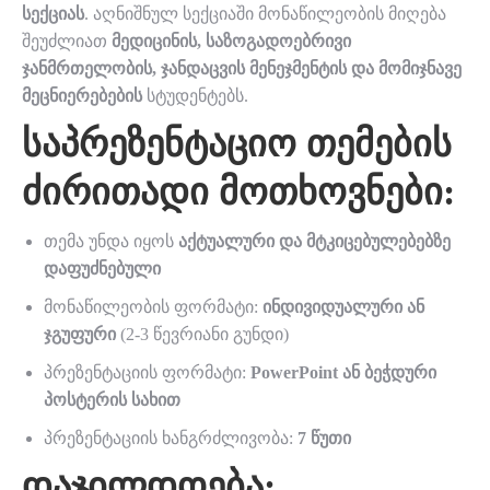
სექციას
. აღნიშნულ სექციაში მონაწილეობის მიღება
შეუძლიათ
მედიცინის, საზოგადოებრივი
ჯანმრთელობის, ჯანდაცვის მენეჯმენტის და მომიჯნავე
მეცნიერებების
სტუდენტებს.
ᲡᲐᲞᲠᲔᲖᲔᲜᲢᲐᲪᲘᲝ ᲗᲔᲛᲔᲑᲘᲡ
ᲫᲘᲠᲘᲗᲐᲓᲘ ᲛᲝᲗᲮᲝᲕᲜᲔᲑᲘ:
თემა უნდა იყოს
აქტუალური და მტკიცებულებებზე
დაფუძნებული
მონაწილეობის ფორმატი:
ინდივიდუალური ან
ჯგუფური
(2-3 წევრიანი გუნდი)
პრეზენტაციის ფორმატი:
PowerPoint ან ბეჭდური
პოსტერის სახით
პრეზენტაციის ხანგრძლივობა:
7 წუთი
ᲓᲐᲯᲘᲚᲓᲝᲔᲑᲐ: