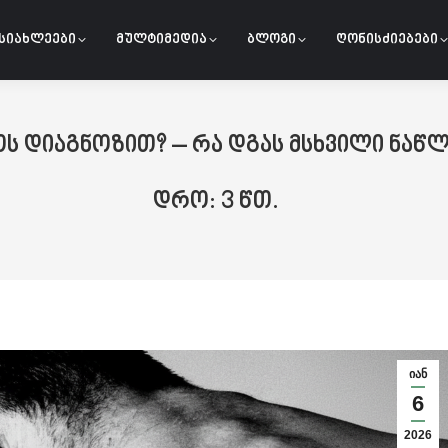
სიახლეები
მულტიმედია
ბლოგი
ღონისძიებები
 დიაგნოზით? – რა დგას მსხვილი ნაწლ
იან
6
2026