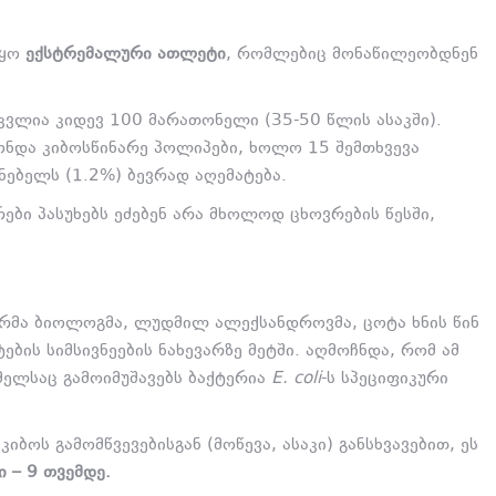
იყო
ექსტრემალური ათლეტი
,
რომლებიც მონაწილეობდნენ
იკვლია კიდევ 100 მარათონელი (35-50 წლის ასაკში).
ონდა კიბოსწინარე პოლიპები,
ხოლო 15 შემთხვევა
ნებელს (1.
2%) ბევრად აღემატება.
ები პასუხებს ეძებენ არა მხოლოდ ცხოვრების წესში,
რმა ბიოლოგმა,
ლუდმილ ალექსანდროვმა,
ცოტა ხნის წინ
ბის სიმსივნეების ნახევარზე მეტში.
აღმოჩნდა,
რომ ამ
ელსაც გამოიმუშავებს ბაქტერია
E. coli
-ს სპეციფიკური
იბოს გამომწვევებისგან (მოწევა,
ასაკი) განსხვავებით,
ეს
ი – 9 თვემდე.