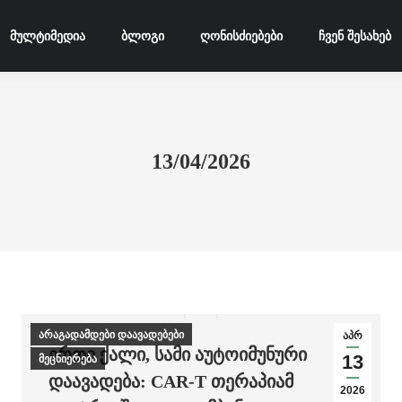
მულტიმედია
ბლოგი
ღონისძიებები
ჩვენ შესახებ
13/04/2026
არაგადამდები დაავადებები
აპრ
ᲔᲠᲗᲘ ᲥᲐᲚᲘ, ᲡᲐᲛᲘ ᲐᲣᲢᲝᲘᲛᲣᲜᲣᲠᲘ
13
მეცნიერება
ᲓᲐᲐᲕᲐᲓᲔᲑᲐ: CAR-T ᲗᲔᲠᲐᲞᲘᲐᲛ
2026