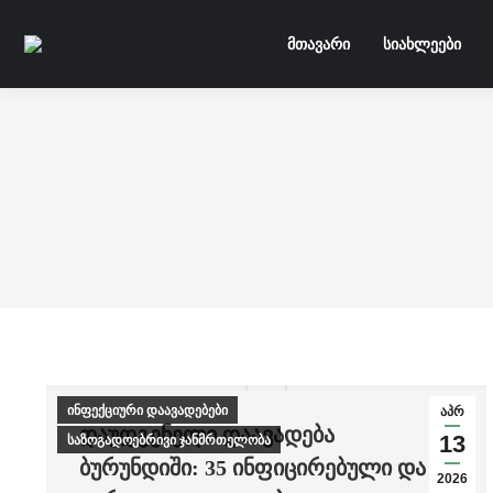
მთავარი
სიახლეები
ინფექციური დაავადებები
აპრ
ᲓᲐᲣᲓᲒᲔᲜᲔᲚᲘ ᲓᲐᲐᲕᲐᲓᲔᲑᲐ
13
საზოგადოებრივი ჯანმრთელობა
ᲑᲣᲠᲣᲜᲓᲘᲨᲘ: 35 ᲘᲜᲤᲘᲪᲘᲠᲔᲑᲣᲚᲘ ᲓᲐ 5
2026