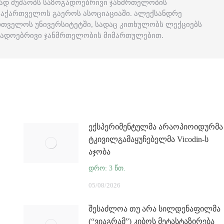
მად მუშაობს საზოგადოებრივი ჯანმრთელობის
საქართველოს გაეროს ასოციაციაში. ალექსანდრე
ართველოს უნივერსიტეტში, სადაც კითხულობს ლექციებს
ოგადოებრივი ჯანმრთელობის მიმართულებით.
ექსპერიმენტულმა არაოპიოიდურმა
ტკივილგამაყუჩებელმა Vicodin-ს
აჯობა
05/08/2026
შესაძლოა თუ არა სილდენაფილმა
(“ვიაგრამ”) კიბოს მეტასტაზირება