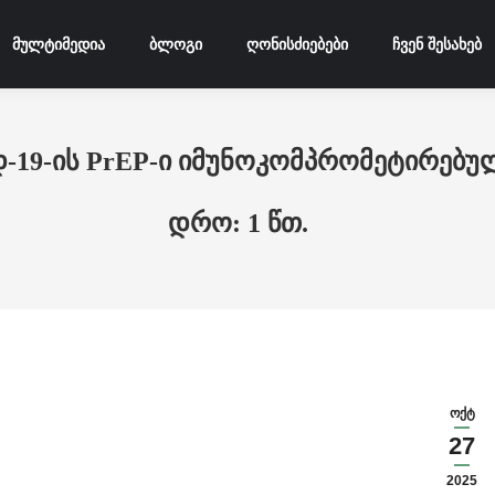
მულტიმედია
ბლოგი
ღონისძიებები
ჩვენ შესახებ
დ-19-ის PrEP-ი იმუნოკომპრომეტირებუ
ოქტ
27
2025