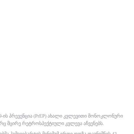
-ის პრევენცია (PrEP) ახალი კვლევითი მონოკლონური
რც მცირე რეტროსპექტიული კვლევა აჩვენებს.
ბმა პემივიბარტის მინიმუმ ერთი დოზა დაუნიშნეს 42