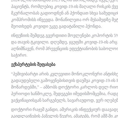
პაციენტს, რომლებიც კოვიდ-19-ის მაღალი რისკის ქვ
მკურნალობას გადიოდნენ ან ჰქონდათ სხვა სამედიცი
კომპრომისს იწვევდა. მონაწილეთა ორ მესამედზე მ
მეოთხედს კოვიდი უკვე გადატანილი ჰქონდა.
ინფუზიის შემდეგ გვერდითი მოვლენები კოჰორტის 5%-
და თავის ტკივილი. დღემდე, ჯგუფში კოვიდ-19-ის არ
აღნიშნავენ, რომ პრევენციის ეფექტიანობის საბო
საჭირო.
ᲔᲥᲡᲞᲔᲠᲢᲔᲑᲘᲡ ᲨᲔᲤᲐᲡᲔᲑᲐ
“პემივიბარტი არის კვლევითი მონოკლონური ანტისხე
გადაუდებელი გამოყენებისთვის დაუშვა კოვიდ-19-ი
მოზარდებში,” – ამბობს დოქტორი კარლოს დელ რიო. 
პერიოდი ხანმოკლე, შედეგები იმედისმომცემია, რად
ვაქცინაციისგან სარგებელს, სავარაუდოდ, ვერ იღებენ
დოქტორი რაჯეშ განდი, ამერიკის ინფექციურ დაავად
გაიდლაინების პანელის წევრი, ამატებს, რომ აშშ-ში 