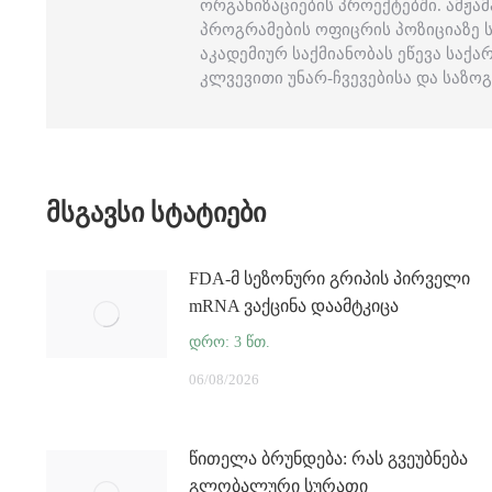
ორგანიზაციების პროექტებში. ამჟა
პროგრამების ოფიცრის პოზიციაზე 
აკადემიურ საქმიანობას ეწევა საქ
კლვევითი უნარ-ჩვევებისა და საზ
ᲛᲡᲒᲐᲕᲡᲘ ᲡᲢᲐᲢᲘᲔᲑᲘ
FDA-მ სეზონური გრიპის პირველი
mRNA ვაქცინა დაამტკიცა
06/08/2026
წითელა ბრუნდება: რას გვეუბნება
გლობალური სურათი