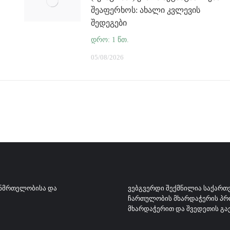
შეაფერხოს: ახალი კვლევის
შედეგები
05/08/2026
ᲐᲜᲛᲠᲗᲔᲚᲝᲑᲘᲡᲐ ᲓᲐ
ᲕᲔᲑᲒᲕᲔᲠᲓᲘ ᲨᲔᲥᲛᲜᲘᲚᲘᲐ ᲡᲐᲥᲐᲠᲗ
ᲩᲐᲠᲗᲣᲚᲝᲑᲘᲡ ᲛᲮᲐᲠᲓᲐᲭᲔᲠᲘᲡ ᲞᲠᲝᲒ
ᲛᲮᲐᲠᲓᲐᲭᲔᲠᲘᲗ ᲓᲐ ᲨᲕᲔᲓᲔᲗᲘᲡ ᲒᲐ