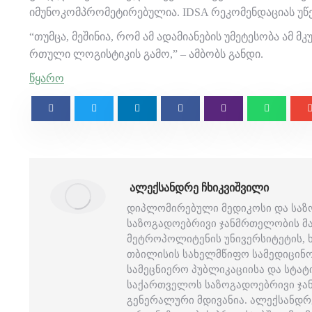
იმუნოკომპრომეტირებულია. IDSA რეკომენდაციას უწევ
“თუმცა, მეშინია, რომ ამ ადამიანების უმეტესობა ამ 
რთული ლოგისტიკის გამო,” – ამბობს განდი.
წყარო
ᲐᲚᲔᲥᲡᲐᲜᲓᲠᲔ ᲩᲮᲘᲙᲕᲘᲨᲕᲘᲚᲘ
დიპლომირებული მედიკოსი და საზ
საზოგადოებრივი ჯანმრთელობის მაგ
მეტროპოლიტენის უნივერსიტეტის,
თბილისის სახელმწიფო სამედიცინო
სამეცნიერო პუბლიკაციისა და სტატ
საქართველოს საზოგადოებრივი ჯა
გენერალური მდივანია. ალექსანდ