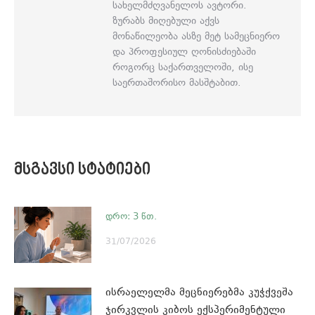
სახელმძღვანელოს ავტორი.
ზურაბს მიღებული აქვს
მონაწილეობა ასზე მეტ სამეცნიერო
და პროფესიულ ღონისძიებაში
როგორც საქართველოში, ისე
საერთაშორისო მასშტაბით.
ᲛᲡᲒᲐᲕᲡᲘ ᲡᲢᲐᲢᲘᲔᲑᲘ
31/07/2026
ისრაელელმა მეცნიერებმა კუჭქვეშა
ჯირკვლის კიბოს ექსპერიმენტული