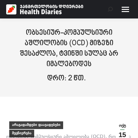
Search:
ობსესიურ-კომპულსიური
აშლილობის (OCD) მიზეზი
შესაძლოა, ტვინში სულაც არ
იმალებოდეს
არაგადამდები დაავადებები
ოქტ
მეცნიერება
15
ობსესიურ-კომპულსიური აშლილობა (OCD), რომელიც