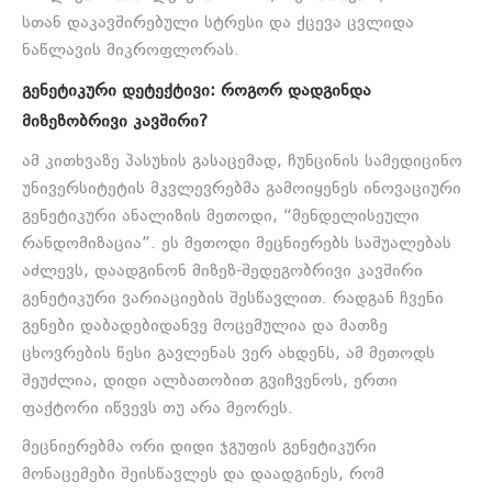
სთან დაკავშირებული სტრესი და ქცევა ცვლიდა
ნაწლავის მიკროფლორას.
ᲒᲔᲜᲔᲢᲘᲙᲣᲠᲘ ᲓᲔᲢᲔᲥᲢᲘᲕᲘ: ᲠᲝᲒᲝᲠ ᲓᲐᲓᲒᲘᲜᲓᲐ
ᲛᲘᲖᲔᲖᲝᲑᲠᲘᲕᲘ ᲙᲐᲕᲨᲘᲠᲘ?
ამ კითხვაზე პასუხის გასაცემად, ჩუნცინის სამედიცინო
უნივერსიტეტის მკვლევრებმა გამოიყენეს ინოვაციური
გენეტიკური ანალიზის მეთოდი, “მენდელისეული
რანდომიზაცია”. ეს მეთოდი მეცნიერებს საშუალებას
აძლევს, დაადგინონ მიზეზ-შედეგობრივი კავშირი
გენეტიკური ვარიაციების შესწავლით. რადგან ჩვენი
გენები დაბადებიდანვე მოცემულია და მათზე
ცხოვრების წესი გავლენას ვერ ახდენს, ამ მეთოდს
შეუძლია, დიდი ალბათობით გვიჩვენოს, ერთი
ფაქტორი იწვევს თუ არა მეორეს.
მეცნიერებმა ორი დიდი ჯგუფის გენეტიკური
მონაცემები შეისწავლეს და დაადგინეს, რომ