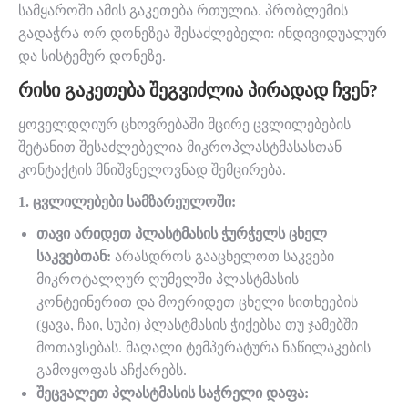
სამყაროში ამის გაკეთება რთულია. პრობლემის
გადაჭრა ორ დონეზეა შესაძლებელი: ინდივიდუალურ
და სისტემურ დონეზე.
ᲠᲘᲡᲘ ᲒᲐᲙᲔᲗᲔᲑᲐ ᲨᲔᲒᲕᲘᲫᲚᲘᲐ ᲞᲘᲠᲐᲓᲐᲓ ᲩᲕᲔᲜ?
ყოველდღიურ ცხოვრებაში მცირე ცვლილებების
შეტანით შესაძლებელია მიკროპლასტმასასთან
კონტაქტის მნიშვნელოვნად შემცირება.
1. ცვლილებები სამზარეულოში:
თავი არიდეთ პლასტმასის ჭურჭელს ცხელ
საკვებთან:
არასდროს გააცხელოთ საკვები
მიკროტალღურ ღუმელში პლასტმასის
კონტეინერით და მოერიდეთ ცხელი სითხეების
(ყავა, ჩაი, სუპი) პლასტმასის ჭიქებსა თუ ჯამებში
მოთავსებას. მაღალი ტემპერატურა ნაწილაკების
გამოყოფას აჩქარებს.
შეცვალეთ პლასტმასის საჭრელი დაფა: