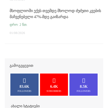
მსოფლიოში ექვს თვემდე მხოლოდ ძუძუთი კვების
მაჩვენებელი 47%-მდე გაიზარდა
01/08/2026
ᲒᲐᲛᲝᲒᲕᲧᲔᲕᲘᲗ
83.6K
6.4K
8.5K
FOLLOWERS
SUBSCRIBERS
FOLLOWERS
ᲐᲮᲐᲚᲘ ᲡᲢᲐᲢᲘᲔᲑᲘ