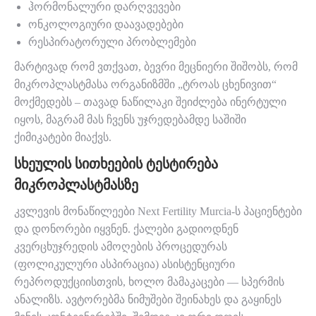
ჰორმონალური დარღვევები
ონკოლოგიური დაავადებები
რესპირატორული პრობლემები
მარტივად რომ ვთქვათ, ბევრი მეცნიერი შიშობს, რომ
მიკროპლასტმასა ორგანიზმში „ტროას ცხენივით“
მოქმედებს – თავად ნაწილაკი შეიძლება ინერტული
იყოს, მაგრამ მას ჩვენს უჯრედებამდე საშიში
ქიმიკატები მიაქვს.
ᲡᲮᲔᲣᲚᲘᲡ ᲡᲘᲗᲮᲔᲔᲑᲘᲡ ᲢᲔᲡᲢᲘᲠᲔᲑᲐ
ᲛᲘᲙᲠᲝᲞᲚᲐᲡᲢᲛᲐᲡᲖᲔ
კვლევის მონაწილეები Next Fertility Murcia-ს პაციენტები
და დონორები იყვნენ. ქალები გადიოდნენ
კვერცხუჯრედის ამოღების პროცედურას
(ფოლიკულური ასპირაცია) ასისტენციური
რეპროდუქციისთვის, ხოლო მამაკაცები — სპერმის
ანალიზს. ავტორებმა ნიმუშები შეინახეს და გაყინეს