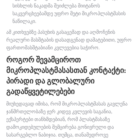
სისხლის ნაკადმა შეიძლება მიიტანოს
საკვერცხეებამდე უფრო მეტი მიკროპლასტმასის
ნაწილაკი.
ამ კითხვებზე პასუხის გასაცემად და აღმოჩენის
რეალური მასშტაბის დასადგენად დამატებითი, უფრო
ფართომასშტაბიანი კვლევებია საჭირო.
ᲠᲝᲒᲝᲠ ᲨᲔᲕᲐᲛᲪᲘᲠᲝᲗ
ᲛᲘᲙᲠᲝᲞᲚᲐᲡᲢᲛᲐᲡᲐᲡᲗᲐᲜ ᲙᲝᲜᲢᲐᲥᲢᲘ:
ᲞᲘᲠᲐᲓᲘ ᲓᲐ ᲒᲚᲝᲑᲐᲚᲣᲠᲘ
ᲒᲐᲓᲐᲬᲧᲕᲔᲢᲘᲚᲔᲑᲔᲑᲘ
მიუხედავად იმისა, რომ მიკროპლასტმასას გავლენა
ჯანმრთელობაზე ჯერ კიდევ კვლევის საგანია,
ექსპერტები თანხმდებიან, რომ პლასტმასაზე
დამოკიდებულების შემცირება გონივრული და
სასარგებლო ნაბიჯია. თუმცა, თანამედროვე