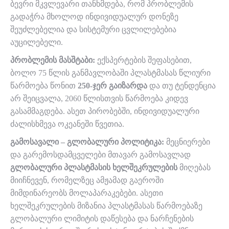
ბევრი მკვლევარი თანხმდება, რომ პრობლემის
გადაჭრა მხოლოდ ინდივიდუალურ დონეზე
შეუძლებელია და სისტემური ცვლილებებია
აუცილებელი.
პრობლემის მასშტაბი:
ექსპერტების შეფასებით,
ბოლო 75 წლის განმავლობაში პლასტმასას წლიური
წარმოება წონით
250-ჯერ გაიზარდა
და თუ ტენდენცია
არ შეიცვალა, 2060 წლისთვის წარმოება კიდევ
გასამმაგდება. ასეთ პირობებში, ინდივიდუალური
ძალისხმევა ოკეანეში წვეთია.
გამოსავალი – გლობალური პოლიტიკა:
მეცნიერები
და გარემოსდამცველები მთავარ გამოსავლად
გლობალური პლასტმასის ხელშეკრულების
მიღებას
მიიჩნევენ, რომელზეც ამჟამად გაეროში
მიმდინარეობს მოლაპარაკებები. ასეთი
ხელშეკრულების მიზანია პლასტმასას წარმოებაზე
გლობალური ლიმიტის დაწესება და ნარჩენების