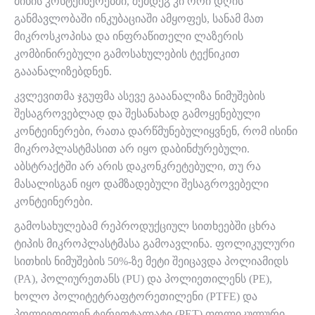
მინის კონტეინერებში, შემდეგ კი ორი დღის
განმავლობაში ინკუბაციაში ამყოფეს, სანამ მათ
მიკროსკოპისა და ინფრაწითელი ლაზერის
კომბინირებული გამოსახულების ტექნიკით
გააანალიზებდნენ.
კვლევითმა ჯგუფმა ასევე გააანალიზა ნიმუშების
შესაგროვებლად და შესანახად გამოყენებული
კონტეინერები, რათა დარწმუნებულიყვნენ, რომ ისინი
მიკროპლასტმასით არ იყო დაბინძურებული.
აბსტრაქტში არ არის დაკონკრეტებული, თუ რა
მასალისგან იყო დამზადებული შესაგროვებელი
კონტეინერები.
გამოსახულებამ რეპროდუქციულ სითხეებში ცხრა
ტიპის მიკროპლასტმასა გამოავლინა. ფოლიკულური
სითხის ნიმუშების 50%-ზე მეტი შეიცავდა პოლიამიდს
(PA), პოლიურეთანს (PU) და პოლიეთილენს (PE),
ხოლო პოლიტეტრაფტორეთილენი (PTFE) და
პოლიეთილენ ტერეფტალატი (PET) ფოლიკულური