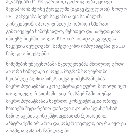
პლასტმასი PTFE ფართოდ გამოიყენება უკრავი
ზედაპირის მქონე ჭურჭელში (იგივე ტეფლონი), ხოლო
PET გვხვდება ბევრ საკვებისა და სასმელის
კონტეინერში. პოლივინილქლორიდი ხშირად
გამოიყენება სამშენებლო, შესაფუთ და სამედიცინო
ინდუსტრიებში, ხოლო PLA ძირითადად გვხვდება
საკვების შეფუთვაში, სამედიცინო იმპლანტებსა და 3D-
ნაბეჭდ ობიექტებში.
ნიმუშების უმეტესობაში მკვლევრებმა მხოლოდ ერთი
ან ორი ნაწილაკი იპოვეს, მაგრამ ზოგიერთში
ხუთამდეც აღმოაჩინეს, თქვა გომეს-სანჩესმა.
მიკროპლასტმასის კონცენტრაცია უფრო მაღალი იყო
ფოლიკულურ სითხეში, ვიდრე სპერმაში. თუმცა,
მიკროპლასტმასას საერთო კონცენტრაცია ორივე
სითხეში შედარებით დაბალი იყო არაპლასტმასას
ნაწილაკების კონცენტრაციასთან შედარებით.
აბსტრაქტში არ არის დაკონკრეტებული, თუ რა იყო ეს
არაპლასტმასას ნაწილაკები.