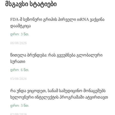
ᲛᲡᲒᲐᲕᲡᲘ ᲡᲢᲐᲢᲘᲔᲑᲘ
FDA-მ სეზონური გრიპის პირველი mRNA ვაქცინა
დაამტკიცა
06/08/2026
წითელა ბრუნდება: რას გვეუბნება გლობალური
სურათი
05/08/2026
რა უნდა ვიცოდეთ, სანამ სამედიცინო მონაცემებს
ხელოვნური ინტელექტის პროგრამაში ატვირთავთ
02/08/2026