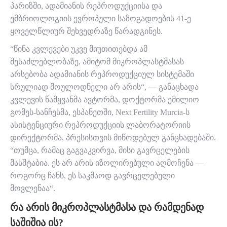
პარიზში, ადამიანის რეპროდუქციისა და
ემბრიოლოგიის ევროპული საზოგადოების 41-ე
ყოველწლიურ შეხვედრაზე წარადგინეს.
“წინა კვლევები უკვე მიუთითებდა ამ
შესაძლებლობაზე, ამიტომ მიკროპლასტმასას
არსებობა ადამიანის რეპროდუქციულ სისტემაში
სრულიად მოულოდნელი არ არის“, — განაცხადა
კვლევის წამყვანმა ავტორმა, დოქტორმა ემილიო
გომეს-სანჩესმა, ესპანეთში, Next Fertility Murcia-ს
ასისტენციური რეპროდუქციის ლაბორატორიის
დირექტორმა, პრესისთვის მიწოდებულ განცხადებაში.
“თუმცა, რამაც გაგვაკვირვა, მისი გავრცელების
მასშტაბია. ეს არ არის იზოლირებული აღმოჩენა —
როგორც ჩანს, ეს საკმაოდ გავრცელებული
მოვლენაა“.
ᲠᲐ ᲐᲠᲘᲡ ᲛᲘᲙᲠᲝᲞᲚᲐᲡᲢᲛᲐᲡᲐ ᲓᲐ ᲠᲐᲛᲓᲔᲜᲐᲓ
ᲡᲐᲨᲘᲨᲘᲐ ᲘᲡ?