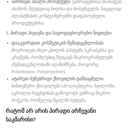
აირჩიეთ ახალი პროდუქტი:
უპირატესობა მიანიჭეთ
ასაწონ, შეუფუთავ ხილსა და ბოსტნეულს, ნაცვლად
პლასტმასის კონტეინერებში დაფასოებული
პროდუქტებისა.
3. პირადი ჰიგიენა და საყოფაცხოვრებო ნივთები:
დააკვირდით კოსმეტიკის შემადგენლობას:
მოერიდეთ ისეთ კბილის პასტებს, სკრაბებსა და
კრემებს, რომლებიც შეიცავს მიკროგრანულებს
(შემადგენლობაში აღინიშნება, როგორც
Polyethylene, Polypropylene).
ატარეთ ბუნებრივი ქსოვილის ტანსაცმელი:
სინთეზური ქსოვილები (პოლიესტერი, ნეილონი,
აკრილი) რეცხვისას გამოყოფს უამრავ მიკრო-
ბოჭკოს, რომელიც წყალში ხვდება.
ᲠᲐᲢᲝᲛ ᲐᲠ ᲐᲠᲘᲡ ᲞᲘᲠᲐᲓᲘ ᲐᲠᲩᲔᲕᲐᲜᲘ
ᲡᲐᲙᲛᲐᲠᲘᲡᲘ?