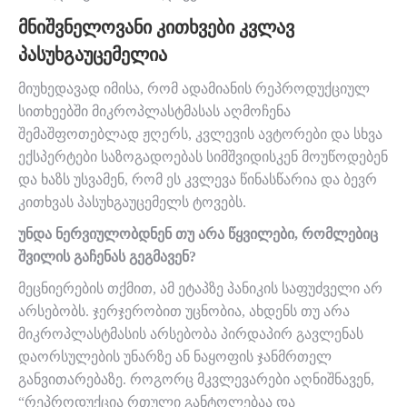
ᲛᲜᲘᲨᲕᲜᲔᲚᲝᲕᲐᲜᲘ ᲙᲘᲗᲮᲕᲔᲑᲘ ᲙᲕᲚᲐᲕ
ᲞᲐᲡᲣᲮᲒᲐᲣᲪᲔᲛᲔᲚᲘᲐ
მიუხედავად იმისა, რომ ადამიანის რეპროდუქციულ
სითხეებში მიკროპლასტმასას აღმოჩენა
შემაშფოთებლად ჟღერს, კვლევის ავტორები და სხვა
ექსპერტები საზოგადოებას სიმშვიდისკენ მოუწოდებენ
და ხაზს უსვამენ, რომ ეს კვლევა წინასწარია და ბევრ
კითხვას პასუხგაუცემელს ტოვებს.
უნდა ნერვიულობდნენ თუ არა წყვილები, რომლებიც
შვილის გაჩენას გეგმავენ?
მეცნიერების თქმით, ამ ეტაპზე პანიკის საფუძველი არ
არსებობს. ჯერჯერობით უცნობია, ახდენს თუ არა
მიკროპლასტმასის არსებობა პირდაპირ გავლენას
დაორსულების უნარზე ან ნაყოფის ჯანმრთელ
განვითარებაზე. როგორც მკვლევარები აღნიშნავენ,
“რეპროდუქცია რთული განტოლებაა და