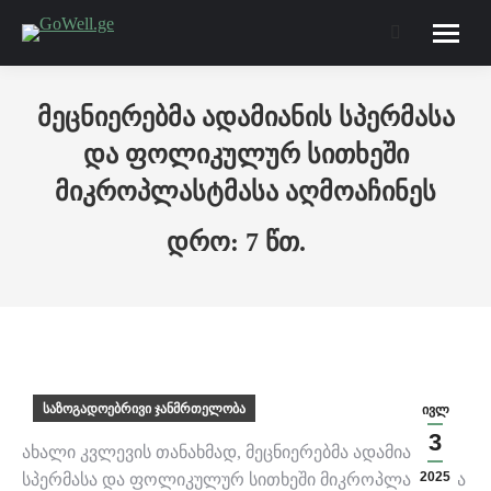
Search:
მეცნიერებმა ადამიანის სპერმასა
და ფოლიკულურ სითხეში
მიკროპლასტმასა აღმოაჩინეს
საზოგადოებრივი ჯანმრთელობა
ივლ
3
ახალი კვლევის თანახმად, მეცნიერებმა ადამიანის
2025
სპერმასა და ფოლიკულურ სითხეში მიკროპლასტმასა