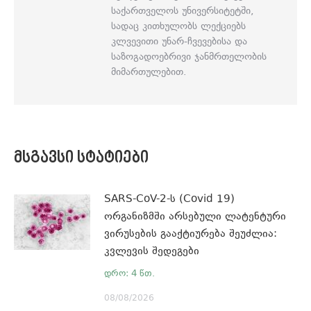
საქართველოს უნივერსიტეტში,
სადაც კითხულობს ლექციებს
კლვევითი უნარ-ჩვევებისა და
საზოგადოებრივი ჯანმრთელობის
მიმართულებით.
ᲛᲡᲒᲐᲕᲡᲘ ᲡᲢᲐᲢᲘᲔᲑᲘ
SARS-CoV-2-ს (Covid 19)
ორგანიზმში არსებული ლატენტური
ვირუსების გააქტიურება შეუძლია:
კვლევის შედეგები
08/08/2026