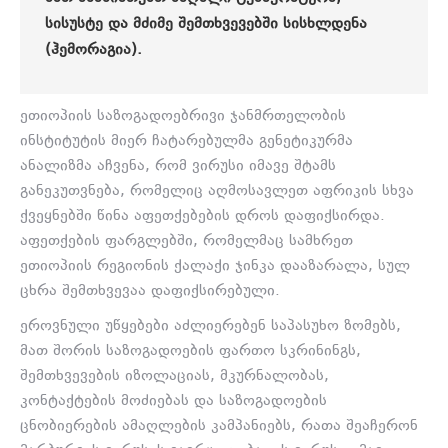
ᲡᲘᲡᲣᲡᲢᲔ ᲓᲐ ᲛᲫᲘᲛᲔ ᲨᲔᲛᲗᲮᲕᲔᲕᲔᲑᲨᲘ ᲡᲘᲡᲮᲚᲓᲔᲜᲐ
(ᲰᲔᲛᲝᲠᲐᲒᲘᲐ).
ეთიოპიის საზოგადოებრივი ჯანმრთელობის
ინსტიტუტის მიერ ჩატარებულმა გენეტიკურმა
ანალიზმა აჩვენა, რომ ვირუსი იმავე შტამს
განეკუთვნება, რომელიც აღმოსავლეთ აფრიკის სხვა
ქვეყნებში წინა აფეთქებების დროს დაფიქსირდა.
აფეთქების ფარგლებში, რომელმაც სამხრეთ
ეთიოპიის რეგიონის ქალაქი ჯინკა დააზარალა, სულ
ცხრა შემთხვევაა დაფიქსირებული.
ეროვნული უწყებები აძლიერებენ საპასუხო ზომებს,
მათ შორის საზოგადოების ფართო სკრინინგს,
შემთხვევების იზოლაციას, მკურნალობას,
კონტაქტების მოძიებას და საზოგადოების
ცნობიერების ამაღლების კამპანიებს, რათა შეაჩერონ