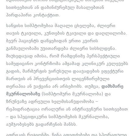
ადამიანებს შორის ინფიცირებული პირების სხეულის
სითხეებთან ან დაბინძურებულ მასალებთან
პირდაპირი კონტაქტით.
საწყისი სიმპტომებია მაღალი ცხელება, ძლიერი
თავის ტკივილი, კუნთების ტკივილი და დაღლილობა.
ბევრ პაციენტს დაწყებიდან ერთი კვირის
განმავლობაში უვითარდება ძლიერი სისხლდენა.
მიუხედავად იმისა, რომ რამდენიმე პერსპექტიული
სამედიცინო კონტრზომა ამჟამად კლინიკურ კვლევებს
გადის, მარბურგის ვირუსული დაავადების ეფექტური
მართვის ან პრევენციისთვის ლიცენზირებული
თერაპია ან ვაქცინა არ არსებობს. თუმცა,
დამხმარე
მკურნალობაზე
(სიმპტომური მკურნალობა) და
ზრუნვაზე ადრეული ხელმისაწვდომობა –
რეჰიდრატაცია ორალური ან ინტრავენური სითხეებით
– და სპეციფიკური სიმპტომების მკურნალობა,
აუმჯობესებს გადარჩენის შანსს.
აფრიკის რეგიონში, წინა აფეთქებები და სპორადული