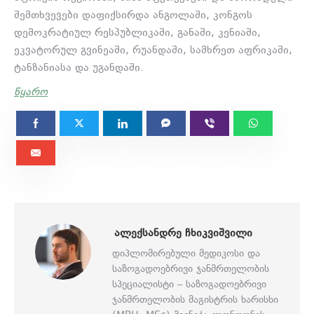
შემთხვევები დაფიქსირდა ანგოლაში, კონგოს
დემოკრატიულ რესპუბლიკაში, განაში, კენიაში,
ეკვატორულ გვინეაში, რუანდაში, სამხრეთ აფრიკაში,
ტანზანიასა და უგანდაში.
წყარო
ᲐᲚᲔᲥᲡᲐᲜᲓᲠᲔ ᲩᲮᲘᲙᲕᲘᲨᲕᲘᲚᲘ
დიპლომირებული მედიკოსი და
საზოგადოებრივი ჯანმრთელობის
სპეციალისტი – საზოგადოებრივი
ჯანმრთელობის მაგისტრის ხარისხი