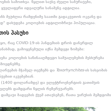
ბის სამოთხეა. წყლით სავსე ძველი საბურავები,
ს ყველაფერი იდეალური სანაშენე ადგილია.
ნს შეუძლია რამდენიმე საათში გადაკვეთოს ოკეანე და
მზად“ დახვდება კოღოების ადგილობრივი პოპულაცია.
ᲘᲡ ᲞᲐᲡᲣᲮᲘ
იყო, რაც COVID-19-ის პანდემიის დროს დანერგილ
ანახმად, გამოყენებული იქნა შემდეგი ზომები:
ება კოღოების საწინააღმდეგო საშუალებების შესხურება
 მოედნებზე.
 ლარვების მჭამელ თევზებს და
Toxorhynchites
-ის სახეობის
ებით იკვებებიან.
ი (1400 დოლარამდე) და ელექტროენერგიის გათიშვის
იელებს დამდგარი წყლის რეზერვუარებს.
დამცავი ბადეების ქვეშ ათავსებენ, რათა ვირუსის შემდგომი