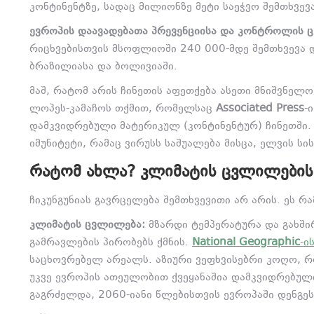
კონტინენტზე, სადაც მილიონზე მეტი საეჭვო შემთხვევ
ევროპის დაავადებათა პრევენციისა და კონტროლის ც
რიცხვებისთვის მსოფლიოში 240 000-მდე შემთხვევა დ
ბრაზილიასა და ბოლივიაში.
მაშ, რატომ არის ჩინეთის აფეთქება ასეთი მნიშვნელ
ლოპეს-კამაჩოს თქმით, რომელსაც
Associated Press
-
დამკვიდრებული მატერიკულ (კონტინენტურ) ჩინეთში. 
იმუნიტეტი, რამაც ვირუსს საშუალება მისცა, ელვის 
ᲠᲐᲢᲝᲛ ᲐᲮᲚᲐ? ᲙᲚᲘᲛᲐᲢᲘᲡ ᲪᲕᲚᲘᲚᲔᲑᲘᲡ
ჩიკუნგუნიას გავრცელება შემთხვევითი არ არის. ეს
კლიმატის ცვლილება:
მზარდი ტემპერატურა და გახში
გამრავლების პირობებს ქმნის.
National Geographic
-ი
საცხოვრებელ არეალს. აზიური ვეფხვისებრი კოღო, 
უკვე ევროპის ათეულობით ქვეყანაშია დამკვიდრებულ
გაგრძელდა, 2060-იანი წლებისთვის ევროპაში დენგესა