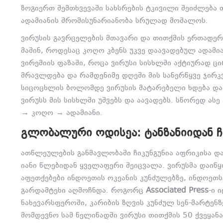
ზოგიერთ შემთხვევაში სახსრების ტკივილი შეიძლება 
ადამიანის შრომისუნარიანობა სრულად მოშალოს.
ვირუსის გავრცელების მთავარი და თითქმის ერთადერთ
მაშინ, როდესაც კოღო კბენს უკვე დაავადებულ ადამია
ვირემიის ფაზაში, როცა ვირუსი სისხლში აქტიურად ცი
მრავლდება და რამდენიმე დღეში მის სანერწყვე ჯირ
სიცოცხლის ბოლომდე ვირუსის მატარებელი ხდება და 
ვირუსს მის სისხლში უშვებს და აავადებს. სწორედ ას
→ კოღო → ადამიანი.
ᲒᲚᲝᲑᲐᲚᲣᲠᲘ ᲝᲓᲘᲡᲔᲐ: ᲢᲐᲜᲖᲐᲜᲘᲘᲓᲐᲜ 
ათწლეულების განმავლობაში ჩიკუნგუნია აფრიკისა და
იანი წლებიდან ყველაფერი შეიცვალა. ვირუსმა დაი
აფეთქებები ინდოეთის ოკეანის კუნძულებზე, ინდოეთს
გარდამტეხი აღმოჩნდა. როგორც
Associated Press
-ი 
ნახევარსფეროში, კარიბის ზღვის კუნძულ სენ-მარტენ
მომდევნო სამ წელიწადში ვირუსი თითქმის 50 ქვეყანა