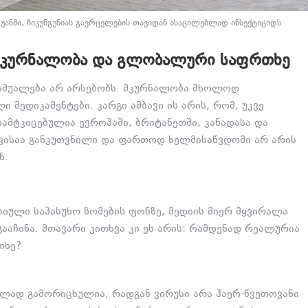
ნგუანში, ჩიკუნგუნიას გავრცელების თავიდან ასაცილებლად ინსექტიციდს
, ᲛᲙᲣᲠᲜᲐᲚᲝᲑᲐ ᲓᲐ ᲒᲚᲝᲑᲐᲚᲣᲠᲘ ᲡᲐᲤᲠᲗᲮᲔ
საშუალება არ არსებობს. მკურნალობა მხოლოდ
ი მედიკამენტები. კარგი ამბავი ის არის, რომ, უკვე
ამტკიცებულია ევროპაში, ბრიტანეთში, კანადასა და
თვისაა განკუთვნილი და ფართოდ ხელმისაწვდომი არ არის
ნ.
ესიული საპასუხო ზომების ფონზე, მედიის მიერ მყვირალა
გააჩინა. მთავარი კითხვა კი ეს არის: რამდენად რეალურია
თხე?
ულად გამორიცხულია, რადგან ვირუსი არა ჰაერ-წვეთოვანი