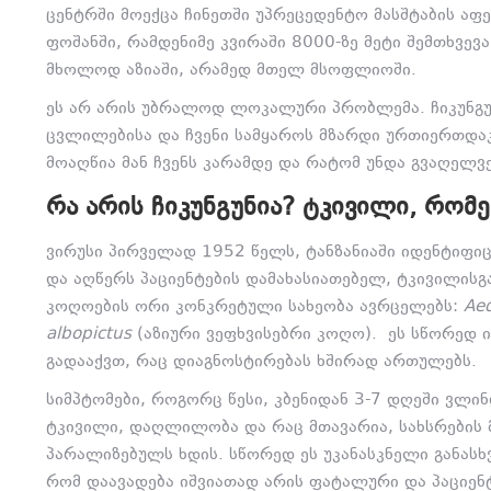
ცენტრში მოექცა ჩინეთში უპრეცედენტო მასშტაბის აფე
ფოშანში, რამდენიმე კვირაში 8000-ზე მეტი შემთხვევ
მხოლოდ აზიაში, არამედ მთელ მსოფლიოში.
ეს არ არის უბრალოდ ლოკალური პრობლემა. ჩიკუნგუ
ცვლილებისა და ჩვენი სამყაროს მზარდი ურთიერთდაკ
მოაღწია მან ჩვენს კარამდე და რატომ უნდა გვაღელვ
ᲠᲐ ᲐᲠᲘᲡ ᲩᲘᲙᲣᲜᲒᲣᲜᲘᲐ? ᲢᲙᲘᲕᲘᲚᲘ, ᲠᲝ
ვირუსი პირველად 1952 წელს, ტანზანიაში იდენტიფი
და აღწერს პაციენტების დამახასიათებელ, ტკივილისგ
კოღოების ორი კონკრეტული სახეობა ავრცელებს:
Aed
albopictus
(აზიური ვეფხვისებრი კოღო). ეს სწორედ ი
გადააქვთ, რაც დიაგნოსტირებას ხშირად ართულებს.
სიმპტომები, როგორც წესი, კბენიდან 3-7 დღეში ვლინ
ტკივილი, დაღლილობა და რაც მთავარია, სახსრების 
პარალიზებულს ხდის. სწორედ ეს უკანასკნელი განასხვა
რომ დაავადება იშვიათად არის ფატალური და პაციენ