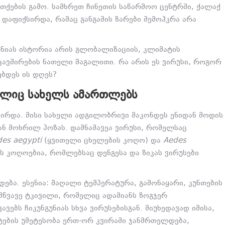
თქების გამო. სამხრეთ ჩინეთის საწარმოო ცენტრში, ქალაქ
ა დაფიქსირდა, რამაც განგაშის ზარები შემოჰკრა არა
ნიას ისტორია არის გლობალიზაციის, კლიმატის
ავშირების ნათელი მაგალითი. რა არის ეს ვირუსი, როგორ
ებდეს ის დღეს?
ᲛᲔᲚᲘᲪ ᲡᲐᲮᲔᲚᲡ ᲐᲛᲐᲠᲗᲚᲔᲑᲡ
ცირდა. მისი სახელი ადგილობრივი მაკონდეს ენიდან მოდის
ან მოხრილ პოზას. დამნაშავეა ვირუსი, რომელსაც
es aegypti
(ყვითელი ცხელების კოღო) და
Aedes
ს კოღოებია, რომლებსაც დენგესა და ზიკას ვირუსები
დება. ესენია: მაღალი ტემპერატურა, გამონაყარი, კუნთების
მწვავე ტკივილი, რომელიც ადამიანს ზოგჯერ
ვებს ჩიკუნგუნიას სხვა ვირუსებისგან. მიუხედავად იმისა,
ტების უმეტესობა ერთ-ორ კვირაში ჯანმრთელდება,