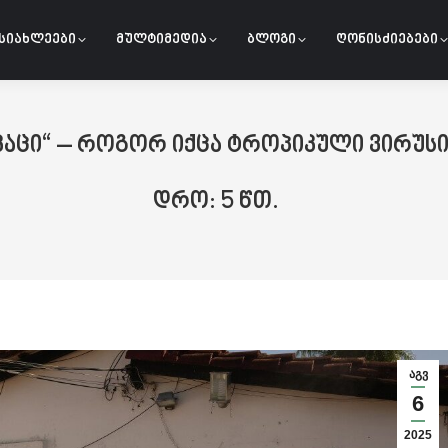
სიახლეები
მულტიმედია
ბლოგი
ღონისძიებები
 კაცი“ – როგორ იქცა ტროპიკული ვირ
აგვ
6
2025