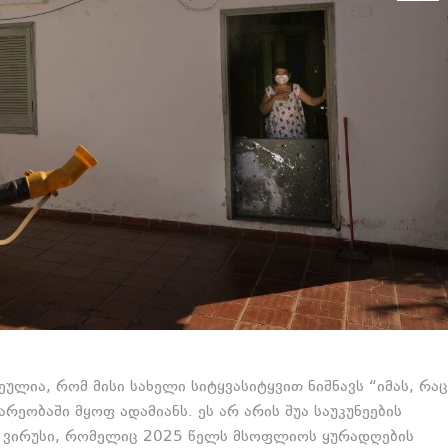
ლია, რომ მისი სახელი სიტყვასიტყვით ნიშნავს “იმას, რაც
რეობაში მყოფ ადამიანს. ეს არ არის შუა საუკუნეების
ნი ვირუსი, რომელიც 2025 წელს მსოფლიოს ყურადღების