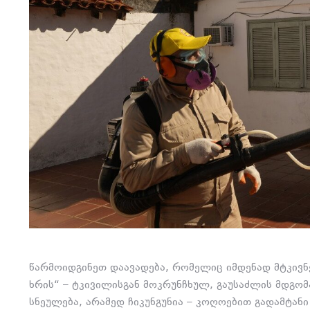
წარმოიდგინეთ დაავადება, რომელიც იმდენად მტკივნეუ
ხრის“ – ტკივილისგან მოკრუნჩხულ, გაუსაძლის მდგომა
სნეულება, არამედ ჩიკუნგუნია – კოღოებით გადამტა