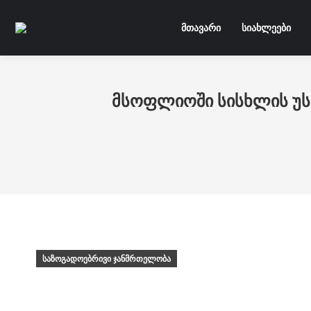
Skip to main content
მთავარი
სიახლეები
მსოფლიოში სისხლის უსა
საზოგადოებრივი ჯანმრთელობა