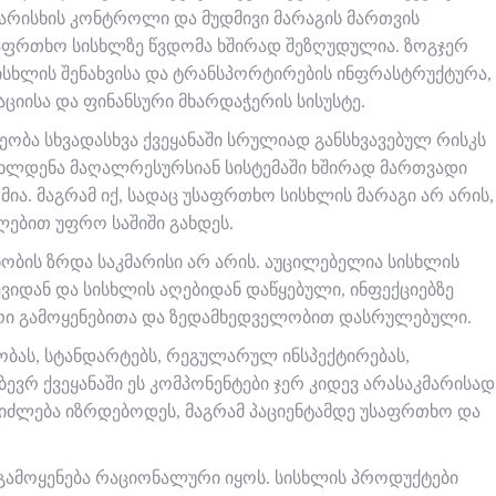
არისხის კონტროლი და მუდმივი მარაგის მართვის
საფრთხო სისხლზე წვდომა ხშირად შეზღუდულია. ზოგჯერ
ისხლის შენახვისა და ტრანსპორტირების ინფრასტრუქტურა,
ციისა და ფინანსური მხარდაჭერის სისუსტე.
ეობა სხვადასხვა ქვეყანაში სრულიად განსხვავებულ რისკს
სხლდენა მაღალრესურსიან სისტემაში ხშირად მართვადი
. მაგრამ იქ, სადაც უსაფრთხო სისხლის მარაგი არ არის,
ებით უფრო საშიში გახდეს.
ობის ზრდა საკმარისი არ არის. აუცილებელია სისხლის
ვიდან და სისხლის აღებიდან დაწყებული, ინფექციებზე
ური გამოყენებითა და ზედამხედველობით დასრულებული.
ბას, სტანდარტებს, რეგულარულ ინსპექტირებას,
ევრ ქვეყანაში ეს კომპონენტები ჯერ კიდევ არასაკმარისად
ეიძლება იზრდებოდეს, მაგრამ პაციენტამდე უსაფრთხო და
 გამოყენება რაციონალური იყოს. სისხლის პროდუქტები