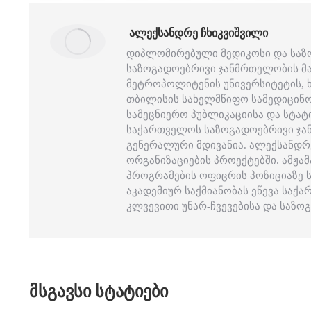
ᲐᲚᲔᲥᲡᲐᲜᲓᲠᲔ ᲩᲮᲘᲙᲕᲘᲨᲕᲘᲚᲘ
დიპლომირებული მედიკოსი და საზ
საზოგადოებრივი ჯანმრთელობის მაგ
მეტროპოლიტენის უნივერსიტეტის,
თბილისის სახელმწიფო სამედიცინო
სამეცნიერო პუბლიკაციისა და სტატ
საქართველოს საზოგადოებრივი ჯა
გენერალური მდივანია. ალექსანდ
ორგანიზაციების პროექტებში. ამჟა
პროგრამების ოფიცრის პოზიციაზე 
აკადემიურ საქმიანობას ეწევა საქ
კლვევითი უნარ-ჩვევებისა და საზ
ᲛᲡᲒᲐᲕᲡᲘ ᲡᲢᲐᲢᲘᲔᲑᲘ