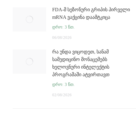
FDA-მ სეზონური გრიპის პირველი
mRNA ვაქცინა დაამტკიცა
06/08/2026
რა უნდა ვიცოდეთ, სანამ
სამედიცინო მონაცემებს
ხელოვნური ინტელექტის
პროგრამაში ატვირთავთ
02/08/2026