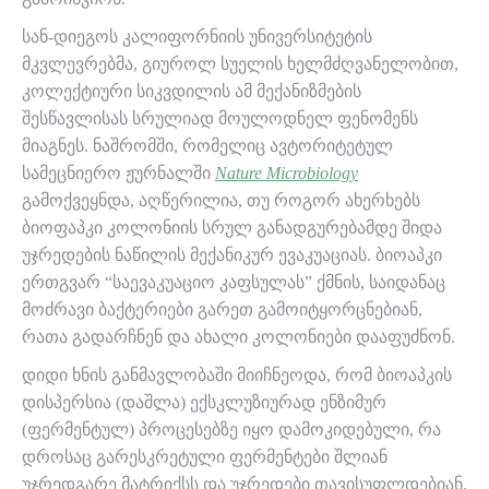
სან-დიეგოს კალიფორნიის უნივერსიტეტის
მკვლევრებმა, გიუროლ სუელის ხელმძღვანელობით,
კოლექტიური სიკვდილის ამ მექანიზმების
შესწავლისას სრულიად მოულოდნელ ფენომენს
მიაგნეს. ნაშრომში, რომელიც ავტორიტეტულ
სამეცნიერო ჟურნალში
Nature Microbiology
გამოქვეყნდა, აღწერილია, თუ როგორ ახერხებს
ბიოფაპკი კოლონიის სრულ განადგურებამდე შიდა
უჯრედების ნაწილის მექანიკურ ევაკუაციას. ბიოაპკი
ერთგვარ “საევაკუაციო კაფსულას” ქმნის, საიდანაც
მოძრავი ბაქტერიები გარეთ გამოიტყორცნებიან,
რათა გადარჩნენ და ახალი კოლონიები დააფუძნონ.
დიდი ხნის განმავლობაში მიიჩნეოდა, რომ ბიოაპკის
დისპერსია (დაშლა) ექსკლუზიურად ენზიმურ
(ფერმენტულ) პროცესებზე იყო დამოკიდებული, რა
დროსაც გარესკრეტული ფერმენტები შლიან
უჯრედგარე მატრიქსს და უჯრედები თავისუფლდებიან.