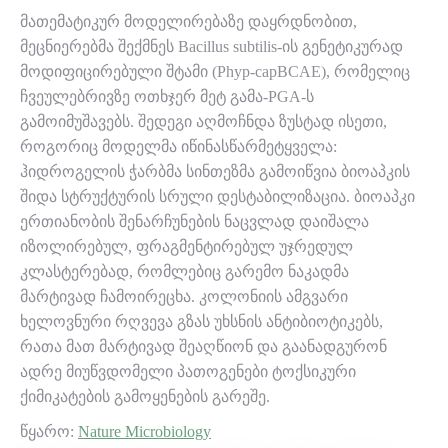
მათემატიკურ მოდელირებაზე დაყრდნობით,
მეცნიერებმა შექმნეს Bacillus subtilis-ის გენეტიკურად
მოდიფიცირებული შტამი (Phyp-capBCAE), რომელიც
ჩვეულებრივზე ოთხჯერ მეტ გამა-PGA-ს
გამოიმუშავებს. შედეგი აღმოჩნდა ზუსტად ისეთი,
როგორიც მოდელმა იწინასწარმეტყველა:
ჰიდროგელის ჭარბმა სინთეზმა გამოიწვია ბიოაპკის
შიდა სტრუქტურის სრული დესტაბილიზაცია. ბიოაპკი
ერთიანობის შენარჩუნების ნაცვლად დაიშალა
იზოლირებულ, ფრაგმენტირებულ უჯრედულ
კლასტერებად, რომლებიც გარემო ნაკადმა
მარტივად ჩამოირეცხა. კოლონიის ამგვარი
ხელოვნური რღვევა გზას უხსნის ანტიბიოტიკებს,
რათა მათ მარტივად შეაღწიონ და გაანადგურონ
ადრე მიუწვდომელი პათოგენები ტოქსიკური
ქიმიკატების გამოყენების გარეშე.
წყარო:
Nature Microbiology