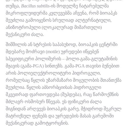
თუმცა,
Bacillus subtilis
-ის მოდელზე ჩატარებულმა
მიკროფლუიდურმა კვლევებმა აჩვენა, რომ ბიოაპკს
შეუძლია გამოიყენოს სრულიად ალტერნატიული,
ანიზოტროპული (ლოკალურად მიმართული)
მექანიკური ძალა.
შიმშილის ან სტრესის საპასუხოდ, ბიოაპკის ცენტრში
მდებარე მოძრავი (motile) უჯრედები იწყებენ
სპეციფიკური პოლიმერის – პოლი-გამა-გლუტამინის
მჟავის (გამა-PGA) სინთეზს. გამა-PGA თავისი ბუნებით
არის პოლიელექტროლიტური ჰიდროგელი,
რომელსაც წყლის უზარმაზარი მოცულობის შთანთქმა
შეუძლია. წყლის აბსორბციისას ჰიდროგელი
მკვეთრად ფართოვდება (შუპდება), რაც წარმოქმნის
მძლავრ ოსმოსურ წნევას. ეს ფიზიკური ძალა
შიგნიდან არღვევს ბიოაპკის გარე, მჭიდროდ შეკრულ
მატრიქსულ ფენებს და უჯრედების მასას გარემოში
მექანიკურად გამოტყორცნის.