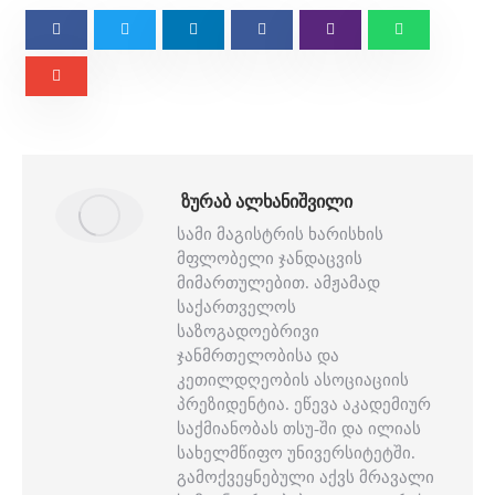
ᲖᲣᲠᲐᲑ ᲐᲚᲮᲐᲜᲘᲨᲕᲘᲚᲘ
სამი მაგისტრის ხარისხის
მფლობელი ჯანდაცვის
მიმართულებით. ამჟამად
საქართველოს
საზოგადოებრივი
ჯანმრთელობისა და
კეთილდღეობის ასოციაციის
პრეზიდენტია. ეწევა აკადემიურ
საქმიანობას თსუ-ში და ილიას
სახელმწიფო უნივერსიტეტში.
გამოქვეყნებული აქვს მრავალი