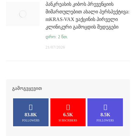
პანკრეასის კიბოს პრევენციის
მიმართულებით ახალი პერსპექტივა:
mKRAS-VAX ვაქცინის პირველი
კლინიკური გამოცდის შედეგები
21/07/2026
ᲒᲐᲛᲝᲒᲕᲧᲔᲕᲘᲗ
83.8K
6.5K
8.5K
FOLLOWERS
SUBSCRIBERS
FOLLOWERS