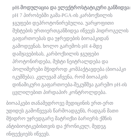
pH-მოდულაცია და ელექტროსტატიკური განზიდვა:
pH 7 პირობებში გამა-PGA-ის კარბოქსილის
ჯგუფები დეპროტონირებულია. უარყოფითი
მუხტების ურთიერთგანზიდვა იწვევს ჰიდროგელის
გაფართოებას და უჯრედების ბიოაპკიდან
გამოდევნას. ხოლო გარემოს pH 4-მდე
დამჟავებისას, კარბოქსილის ჯგუფები
პროტონირდება, მუხტი ნეიტრალდება და
პოლიმერები მჭიდროდ კომპაქტავდება (ბიოაპკი
იკუმშება). კვლევამ აჩვენა, რომ ბიოაპკის
დინამიკური გაფართოება-შეკუმშვა გარემო pH-ის
ცვლილებით პირდაპირ კონტროლდება.
ბიოაპკები თანამედროვე მედიცინის ერთ-ერთ
უდიდეს გამოწვევას წარმოადგენს, რადგან მათი
მჭიდრო უჯრედგარე მატრიქსი ბარიერს ქმნის
ანტიბიოტიკებისთვის და ქრონიკულ, მედეგ
ინფექციებს იწვევს.