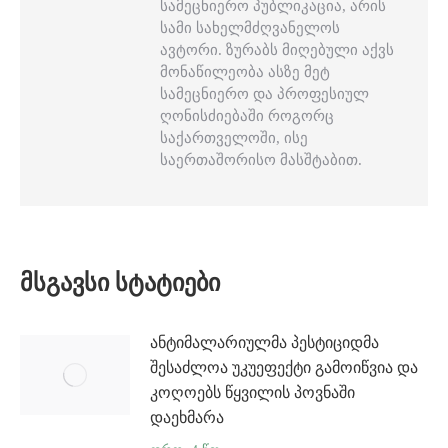
სამეცნიერო პუბლიკაცია, არის
სამი სახელმძღვანელოს
ავტორი. ზურაბს მიღებული აქვს
მონაწილეობა ასზე მეტ
სამეცნიერო და პროფესიულ
ღონისძიებაში როგორც
საქართველოში, ისე
საერთაშორისო მასშტაბით.
ᲛᲡᲒᲐᲕᲡᲘ ᲡᲢᲐᲢᲘᲔᲑᲘ
ანტიმალარიულმა პესტიციდმა
შესაძლოა უკუეფექტი გამოიწვია და
კოღოებს წყვილის პოვნაში
დაეხმარა