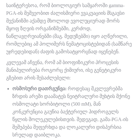
საინტერესოა, რომ ბიოლოგიურ სამყაროში
gamma
-
PGA-ის მეშვეობით ძალისმიერი ევაკუაციის მსგავსი
მექანიზმი აქამდე მხოლოდ ევოლუციურად შორს
მყოფ ზღვის ორგანიზმებში, კერძოდ,
ნაწლავღრუიანებში (მაგ. მედუზებში) იყო აღწერილი,
რომლებიც ამ პოლიმერს ნემატოცისტებიდან (სამწარე
უჯრედებიდან) ძაფის გამოსატყორცნად იყენებენ.
კვლევამ აჩვენა, რომ ამ ბიოფიზიკური პროცესის
მანიპულირება როგორც ქიმიური, ისე გენეტიკური
გზებით არის შესაძლებელი:
ოსმოსური დათრგუნვა:
როდესაც მკვლევრებმა
ზრდის არეში დაამატეს ნეიტრალური მუხტის მქონე
ოსმოლატი სორბიტოლი (500 mM), მან
კონკურენცია გაუწია ბაქტერიულ ჰიდროგელს
წყლის მოლეკულებისთვის. შედეგად, გამა-PGA-ის
შეშუპება შეფერხდა და ლოკალური დისპერსია
სრულად დაიბლოკა.