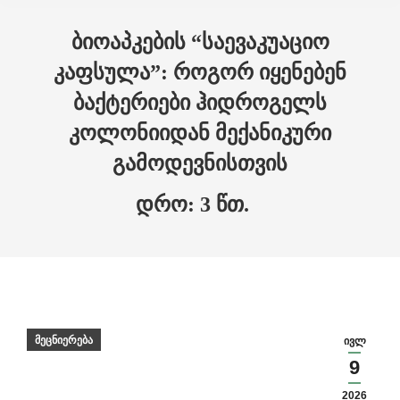
Skip to main content
ბიოაპკების “საევაკუაციო
კაფსულა”: როგორ იყენებენ
ბაქტერიები ჰიდროგელს
კოლონიიდან მექანიკური
გამოდევნისთვის
მეცნიერება
ივლ
9
2026