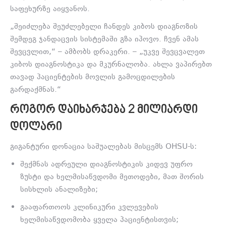
საფეხურზე აიყვანოს.
„შეიძლება შეუძლებელი ჩანდეს კიბოს დიაგნოზის
შემდეგ ჯანდაცვის სისტემაში გზა იპოვო. ჩვენ ამას
შევცვლით,“ – ამბობს დრაკერი. – „უკვე შევცვალეთ
კიბოს დიაგნოსტიკა და მკურნალობა. ახლა ვაპირებთ
თავად პაციენტების მოვლის გამოცდილების
გარდაქმნას.“
ᲠᲝᲒᲝᲠ ᲓᲐᲘᲮᲐᲠᲯᲔᲑᲐ 2 ᲛᲘᲚᲘᲐᲠᲓᲘ
ᲓᲝᲚᲐᲠᲘ
გიგანტური დონაცია საშუალებას მისცემს OHSU-ს:
შექმნას ადრეული დიაგნოსტიკის კიდევ უფრო
ზუსტი და ხელმისაწვდომი მეთოდები, მათ შორის
სისხლის ანალიზები;
გააფართოოს კლინიკური კვლევების
ხელმისაწვდომობა ყველა პაციენტისთვის;