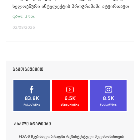
ხელოვნური ინტელექტის პროგრამაში ატვირთავთ
02/08/2026
ᲒᲐᲛᲝᲒᲕᲧᲔᲕᲘᲗ
83.8K
6.5K
8.5K
FOLLOWERS
SUBSCRIBERS
FOLLOWERS
ᲐᲮᲐᲚᲘ ᲡᲢᲐᲢᲘᲔᲑᲘ
FDA-Მ ᲛᲙᲣᲠᲜᲐᲚᲝᲑᲘᲡᲐᲓᲛᲘ ᲠᲔᲖᲘᲡᲢᲔᲜᲢᲣᲚᲘ ᲛᲔᲚᲐᲜᲝᲛᲘᲡᲗᲕᲘᲡ