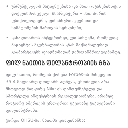
უზრუნველყოს პაციენტებისა და მათი ოჯახებისთვის
ყოვლისმომცველი მხარდაჭერა – მათ შორის
ფსიქოლოგიური, ფინანსური, კვებითი და
სიმპტომების მართვის სერვისები;
განავითაროს ინტეგრირებული სისტემა, რომელიც
პაციენტის მკურნალობის გზას მაქსიმალურად
გაამარტივებს დიაგნოზიდან გამოჯანმრთელებამდე.
ᲤᲘᲚ ᲜᲐᲘᲗᲘᲡ ᲤᲘᲚᲐᲜᲢᲠᲝᲞᲘᲘᲡ ᲒᲖᲐ
ფილ ნაითი, რომლის ქონება Forbes-ის მიხედვით
35.4 მილიარდ დოლარს აღწევს, ცნობილია არა
მხოლოდ როგორც Nike-ის დამფუძნებელი და
სპორტული ინდუსტრიის რევოლუციონერი, არამედ
როგორც ამერიკის ერთ-ერთი ყველაზე გავლენიანი
ფილიანტროპი.
გარდა OHSU-სა, ნაითმა დააფინანსა: