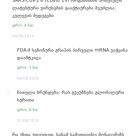
SARS-CoV-2-ს (Covid 19) ორგანიზმში არსებული
ლატენტური ვირუსების გააქტიურება შეუძლია:
კვლევის შედეგები
08/08/2026
FDA-მ სეზონური გრიპის პირველი mRNA ვაქცინა
დაამტკიცა
06/08/2026
წითელა ბრუნდება: რას გვეუბნება გლობალური
სურათი
05/08/2026
რა უნდა ვიცოდეთ, სანამ სამედიცინო მონაცემებს