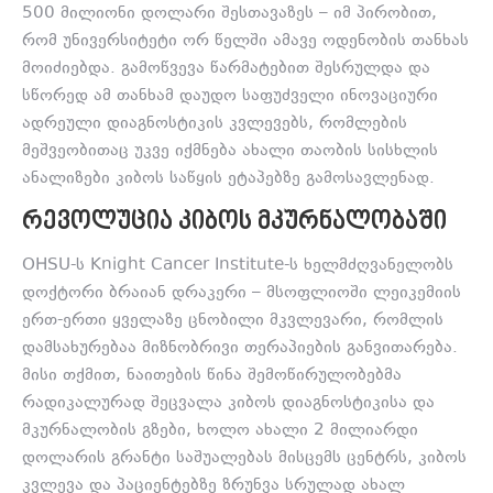
500 მილიონი დოლარი შესთავაზეს – იმ პირობით,
რომ უნივერსიტეტი ორ წელში ამავე ოდენობის თანხას
მოიძიებდა. გამოწვევა წარმატებით შესრულდა და
სწორედ ამ თანხამ დაუდო საფუძველი ინოვაციური
ადრეული დიაგნოსტიკის კვლევებს, რომლების
მეშვეობითაც უკვე იქმნება ახალი თაობის სისხლის
ანალიზები კიბოს საწყის ეტაპებზე გამოსავლენად.
ᲠᲔᲕᲝᲚᲣᲪᲘᲐ ᲙᲘᲑᲝᲡ ᲛᲙᲣᲠᲜᲐᲚᲝᲑᲐᲨᲘ
OHSU-ს Knight Cancer Institute-ს ხელმძღვანელობს
დოქტორი ბრაიან დრაკერი – მსოფლიოში ლეიკემიის
ერთ-ერთი ყველაზე ცნობილი მკვლევარი, რომლის
დამსახურებაა მიზნობრივი თერაპიების განვითარება.
მისი თქმით, ნაითების წინა შემოწირულობებმა
რადიკალურად შეცვალა კიბოს დიაგნოსტიკისა და
მკურნალობის გზები, ხოლო ახალი 2 მილიარდი
დოლარის გრანტი საშუალებას მისცემს ცენტრს, კიბოს
კვლევა და პაციენტებზე ზრუნვა სრულად ახალ