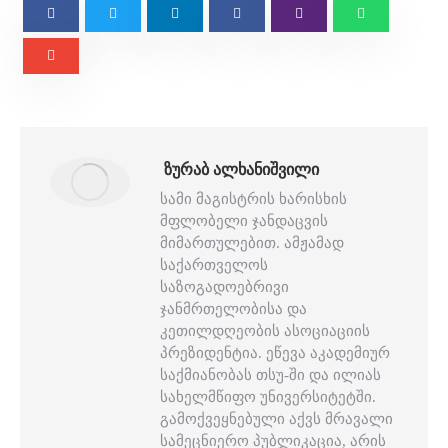
ᲖᲣᲠᲐᲑ ᲐᲚᲮᲐᲜᲘᲨᲕᲘᲚᲘ
სამი მაგისტრის ხარისხის
მფლობელი ჯანდაცვის
მიმართულებით. ამჟამად
საქართველოს
საზოგადოებრივი
ჯანმრთელობისა და
კეთილდღეობის ასოციაციის
პრეზიდენტია. ეწევა აკადემიურ
საქმიანობას თსუ-ში და ილიას
სახელმწიფო უნივერსიტეტში.
გამოქვეყნებული აქვს მრავალი
სამეცნიერო პუბლიკაცია, არის