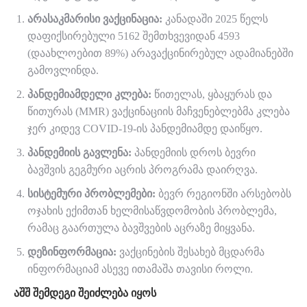
არასაკმარისი ვაქცინაცია:
კანადაში 2025 წელს
დაფიქსირებული 5162 შემთხვევიდან 4593
(დაახლოებით 89%) არავაქცინირებულ ადამიანებში
გამოვლინდა.
პანდემიამდელი კლება:
წითელას, ყბაყურას და
წითურას (MMR) ვაქცინაციის მაჩვენებლებმა კლება
ჯერ კიდევ COVID-19-ის პანდემიამდე დაიწყო.
პანდემიის გავლენა:
პანდემიის დროს ბევრი
ბავშვის გეგმური აცრის პროგრამა დაირღვა.
სისტემური პრობლემები:
ბევრ რეგიონში არსებობს
ოჯახის ექიმთან ხელმისაწვდომობის პრობლემა,
რამაც გაართულა ბავშვების აცრაზე მიყვანა.
დეზინფორმაცია:
ვაქცინების შესახებ მცდარმა
ინფორმაციამ ასევე ითამაშა თავისი როლი.
ᲐᲨᲨ ᲨᲔᲛᲓᲔᲒᲘ ᲨᲔᲘᲫᲚᲔᲑᲐ ᲘᲧᲝᲡ