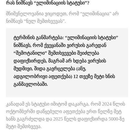
ᲠᲐᲡ ᲜᲘᲨᲜᲐᲕᲡ “ᲔᲚᲘᲛᲘᲜᲐᲪᲘᲘᲡ ᲡᲢᲐᲢᲣᲡᲘ”?
მნიშვნელოვანია ვიცოდეთ, რომ “ელიმინაცია” არ
ნიშნავს “ნულ შემთხვევას”.
ᲢᲔᲠᲛᲘᲜᲘᲡ ᲒᲐᲜᲛᲐᲠᲢᲔᲑᲐ:
“ᲔᲚᲘᲛᲘᲜᲐᲪᲘᲘᲡ ᲡᲢᲐᲢᲣᲡᲘ”
ᲜᲘᲨᲜᲐᲕᲡ, ᲠᲝᲛ ᲥᲕᲔᲧᲐᲜᲐᲨᲘ ᲕᲘᲠᲣᲡᲘᲡ ᲒᲐᲠᲔᲓᲐᲜ
“ᲨᲔᲛᲝᲢᲐᲜᲘᲚᲘ” ᲨᲔᲛᲗᲮᲕᲔᲕᲔᲑᲘ ᲨᲔᲘᲫᲚᲔᲑᲐ
ᲓᲐᲤᲘᲥᲡᲘᲠᲓᲔᲡ, ᲛᲐᲒᲠᲐᲛ ᲐᲠ ᲮᲓᲔᲑᲐ ᲕᲘᲠᲣᲡᲘᲡ
ᲛᲣᲓᲛᲘᲕᲘ, ᲨᲘᲓᲐ ᲒᲐᲕᲠᲪᲔᲚᲔᲑᲐ (ᲐᲜᲣ,
ᲐᲓᲒᲘᲚᲝᲑᲠᲘᲕᲘ ᲐᲤᲔᲗᲥᲔᲑᲐ) 12 ᲗᲕᲔᲖᲔ ᲛᲔᲢᲘ ᲮᲜᲘᲡ
ᲒᲐᲜᲛᲐᲕᲚᲝᲑᲐᲨᲘ.
კანადამ ეს სტატუსი იმიტომ დაკარგა, რომ 2024 წლის
ოქტომბერში დაწყებული აფეთქება ერთ წელზე მეტ
ხანს გაგრძელდა და 2025 წელს დაფიქსირდა 5000-ზე
მეტი შემთხვევა.