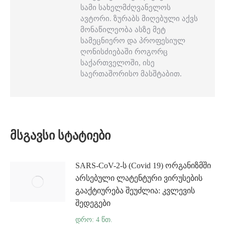
სამი სახელმძღვანელოს
ავტორი. ზურაბს მიღებული აქვს
მონაწილეობა ასზე მეტ
სამეცნიერო და პროფესიულ
ღონისძიებაში როგორც
საქართველოში, ისე
საერთაშორისო მასშტაბით.
ᲛᲡᲒᲐᲕᲡᲘ ᲡᲢᲐᲢᲘᲔᲑᲘ
SARS-CoV-2-ს (Covid 19) ორგანიზმში
არსებული ლატენტური ვირუსების
გააქტიურება შეუძლია: კვლევის
შედეგები