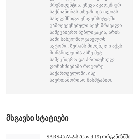
პრეზიდენტია. ეწევა აკადემიურ
საქმიანობას თსუ-ში და ილიას
სახელმწიფო უნივერსიტეტში.
გამოქვეყნებული აქვს მრავალი
სამეცნიერო პუბლიკაცია, არის
სამი სახელმძღვანელოს
ავტორი. ზურაბს მიღებული აქვს
მონაწილეობა ასზე მეტ
სამეცნიერო და პროფესიულ
ღონისძიებაში როგორც
საქართველოში, ისე
საერთაშორისო მასშტაბით.
ᲛᲡᲒᲐᲕᲡᲘ ᲡᲢᲐᲢᲘᲔᲑᲘ
SARS-CoV-2-ს (Covid 19) ორგანიზმში