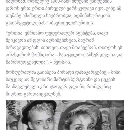
მადონამ, რომელიც 1980-იანი წლების ეპიდემიის
დროს ერთ-ერთი პირველი ვარსკვლავი იყო, ვინც ამ
თემაზე ხმამაღლა საუბრობდა, ადმინისტრაციის
გადაწყვეტილებას “აბსურდული” უწოდა.
“ერთია, უბრძანო ფედერალურ აგენტებს, თავი
შეიკავონ ამ დღის აღნიშვნისგან, მაგრამ
საზოგადოებას სთხოვო, თავი მოაჩვენონ, თითქოს ეს
არასდროს მომხდარა – სასაცილოა, აბსურდულია და
წარმოუდგენელია”, – წერს ის.
მომღერალმა გაიხსენა პირადი დანაკარგებიც – მისი
საუკეთესო მეგობარი მარტინ ბურგოინი და ცეკვის
მასწავლებელი კრისტოფერ ფლინი, რომლებიც
შიდსით გარდაიცვალნენ.