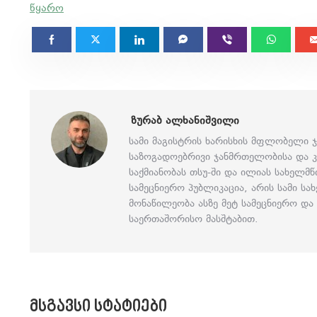
წყარო
ᲖᲣᲠᲐᲑ ᲐᲚᲮᲐᲜᲘᲨᲕᲘᲚᲘ
სამი მაგისტრის ხარისხის მფლობელი 
საზოგადოებრივი ჯანმრთელობისა და კ
საქმიანობას თსუ-ში და ილიას სახელმ
სამეცნიერო პუბლიკაცია, არის სამი ს
მონაწილეობა ასზე მეტ სამეცნიერო დ
საერთაშორისო მასშტაბით.
ᲛᲡᲒᲐᲕᲡᲘ ᲡᲢᲐᲢᲘᲔᲑᲘ