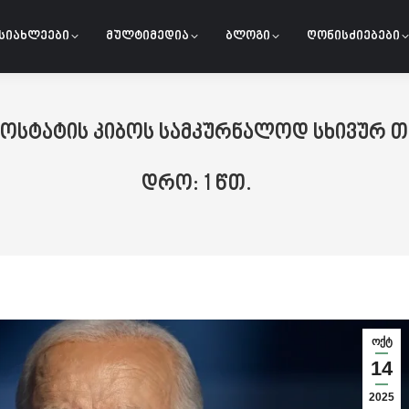
სიახლეები
მულტიმედია
ბლოგი
ღონისძიებები
როსტატის კიბოს სამკურნალოდ სხივურ თ
ოქტ
14
2025