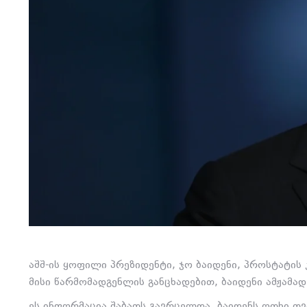
აშშ-ის ყოფილი პრეზიდენტი, ჯო ბაიდენი, პროსტატის
მისი წარმომადგენლის განცხადებით, ბაიდენი ამჟამა
ეს ინფორმაცია შაბათს გავრცელდა. ბაიდენს ოთხი თვი