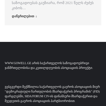
საზოგადოებას გაუზიარა, რომ 2021 წელს ძუძუს
კიბოს…
დაწვრილებით
WWW.GOWELL.GE ᲐᲠᲘᲡ ᲡᲐᲥᲐᲠᲗᲕᲔᲚᲝᲡ ᲡᲐᲖᲝᲒᲐᲓᲝᲔᲑᲠᲘᲕᲘ
ᲯᲐᲜᲛᲠᲗᲔᲚᲝᲑᲘᲡᲐ ᲓᲐ ᲙᲔᲗᲘᲚᲓᲦᲔᲝᲑᲘᲡ ᲐᲡᲝᲪᲘᲐᲪᲘᲘᲡ ᲞᲠᲝᲔᲥᲢᲘ.
ᲕᲔᲑᲒᲕᲔᲠᲓᲘ ᲨᲔᲥᲛᲜᲘᲚᲘᲐ ᲡᲐᲥᲐᲠᲗᲕᲔᲚᲝᲡ ᲒᲐᲔᲠᲝᲡ ᲐᲡᲝᲪᲘᲐᲪᲘᲘᲡ ᲛᲘᲔᲠ
“ᲓᲔᲛᲝᲙᲠᲐᲢᲘᲣᲚᲘ ᲩᲐᲠᲗᲣᲚᲝᲑᲘᲡ ᲛᲮᲐᲠᲓᲐᲭᲔᲠᲘᲡ ᲞᲠᲝᲒᲠᲐᲛᲘᲡ” (FID)
ᲤᲐᲠᲒᲚᲔᲑᲨᲘ, SIDA/FORUM CIV-ᲘᲡ ᲤᲘᲜᲐᲜᲡᲣᲠᲘ ᲛᲮᲐᲠᲓᲐᲭᲔᲠᲘᲗ ᲓᲐ
ᲨᲕᲔᲓᲔᲗᲘᲡ ᲒᲐᲔᲠᲝᲡ ᲐᲡᲝᲪᲘᲐᲪᲘᲘᲡ ᲞᲐᲠᲢᲜᲘᲝᲠᲝᲑᲘᲗ.