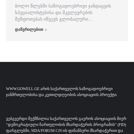
ბოლო წლებში საზოგადოებრივი ჯანდაცვის
სპეციალისტებისა და მკვლევრების
შეშფოთებას იწვევს გლობალური…
დაწვრილებით
WWW.GOWELL.GE ᲐᲠᲘᲡ ᲡᲐᲥᲐᲠᲗᲕᲔᲚᲝᲡ ᲡᲐᲖᲝᲒᲐᲓᲝᲔᲑᲠᲘᲕᲘ
ᲯᲐᲜᲛᲠᲗᲔᲚᲝᲑᲘᲡᲐ ᲓᲐ ᲙᲔᲗᲘᲚᲓᲦᲔᲝᲑᲘᲡ ᲐᲡᲝᲪᲘᲐᲪᲘᲘᲡ ᲞᲠᲝᲔᲥᲢᲘ.
ᲕᲔᲑᲒᲕᲔᲠᲓᲘ ᲨᲔᲥᲛᲜᲘᲚᲘᲐ ᲡᲐᲥᲐᲠᲗᲕᲔᲚᲝᲡ ᲒᲐᲔᲠᲝᲡ ᲐᲡᲝᲪᲘᲐᲪᲘᲘᲡ ᲛᲘᲔᲠ
“ᲓᲔᲛᲝᲙᲠᲐᲢᲘᲣᲚᲘ ᲩᲐᲠᲗᲣᲚᲝᲑᲘᲡ ᲛᲮᲐᲠᲓᲐᲭᲔᲠᲘᲡ ᲞᲠᲝᲒᲠᲐᲛᲘᲡ” (FID)
ᲤᲐᲠᲒᲚᲔᲑᲨᲘ, SIDA/FORUM CIV-ᲘᲡ ᲤᲘᲜᲐᲜᲡᲣᲠᲘ ᲛᲮᲐᲠᲓᲐᲭᲔᲠᲘᲗ ᲓᲐ