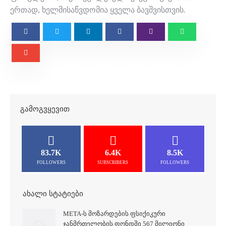
ერთად, ხელმისაწვდომია ყველა ბავშვისთვის.
ᲒᲐᲛᲝᲒᲕᲧᲔᲕᲘᲗ
83.7K
6.4K
8.5K
FOLLOWERS
SUBSCRIBERS
FOLLOWERS
ᲐᲮᲐᲚᲘ ᲡᲢᲐᲢᲘᲔᲑᲘ
META-Ს ᲛᲝᲖᲐᲠᲓᲔᲑᲘᲡ ᲤᲡᲘᲥᲘᲙᲣᲠᲘ
ᲯᲐᲜᲛᲠᲗᲔᲚᲝᲑᲘᲡ ᲤᲝᲜᲓᲨᲘ 567 ᲛᲘᲚᲘᲝᲜᲘ