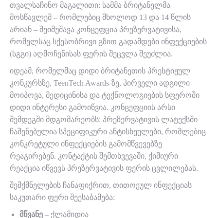
თვალსაჩინო მაგალითი: სამმა ბრიტანელმა
მოსწავლემ – რომლებიც მხოლოდ 13 და 14 წლის
არიან – შეიმუშავა კონცეფცია პრეზერვატივისა,
რომელსაც სქესობრივი გზით გადამდები ინფექციების
(სგგი) აღმოჩენისას ფერის შეცვლა შეუძლია.
იდეამ, რომელმაც დიდი ბრიტანეთის პრესტიჟულ
კონკურსზე, TeenTech Awards-ზე, პირველი ადგილი
მოიპოვა, მედიცინისა და ტექნოლოგიების სფეროში
დიდი ინტერესი გამოიწვია. კონცეფციის არსი
შემდეგში მდგომარეობს: პრეზერვატივის ლატექსში
ჩაშენებულია სპეციფიკური ანტისხეულები, რომლებიც
კონკრეტული ინფექციების გამომწვევებზე
რეაგირებენ. კონტაქტის შემთხვევაში, ქიმიური
რეაქცია იწვევს პრეზერვატივის ფერის ცვლილებას.
შემქმნელების ჩანაფიქრით, თითოეულ ინფექციას
საკუთარი ფერი შეესაბამება:
მწვანე
– ქლამიდია