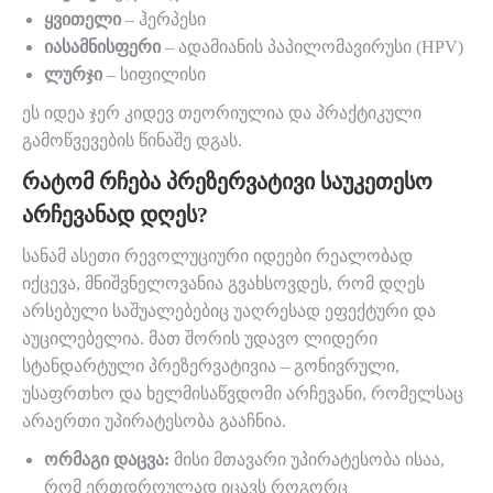
ყვითელი
– ჰერპესი
იასამნისფერი
– ადამიანის პაპილომავირუსი (HPV)
ლურჯი
– სიფილისი
ეს იდეა ჯერ კიდევ თეორიულია და პრაქტიკული
გამოწვევების წინაშე დგას.
ᲠᲐᲢᲝᲛ ᲠᲩᲔᲑᲐ ᲞᲠᲔᲖᲔᲠᲕᲐᲢᲘᲕᲘ ᲡᲐᲣᲙᲔᲗᲔᲡᲝ
ᲐᲠᲩᲔᲕᲐᲜᲐᲓ ᲓᲦᲔᲡ?
სანამ ასეთი რევოლუციური იდეები რეალობად
იქცევა, მნიშვნელოვანია გვახსოვდეს, რომ დღეს
არსებული საშუალებებიც უაღრესად ეფექტური და
აუცილებელია. მათ შორის უდავო ლიდერი
სტანდარტული პრეზერვატივია – გონივრული,
უსაფრთხო და ხელმისაწვდომი არჩევანი, რომელსაც
არაერთი უპირატესობა გააჩნია.
ორმაგი დაცვა:
მისი მთავარი უპირატესობა ისაა,
რომ ერთდროულად იცავს როგორც