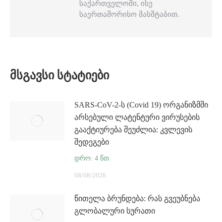
საქართველოში, ისე
საერთაშორისო მასშტაბით.
ᲛᲡᲒᲐᲕᲡᲘ ᲡᲢᲐᲢᲘᲔᲑᲘ
SARS-CoV-2-ს (Covid 19) ორგანიზმში
არსებული ლატენტური ვირუსების
გააქტიურება შეუძლია: კვლევის
შედეგები
08/08/2026
წითელა ბრუნდება: რას გვეუბნება
გლობალური სურათი