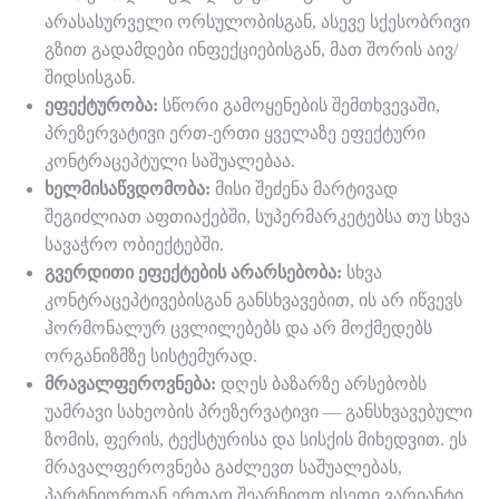
არასასურველი ორსულობისგან, ასევე სქესობრივი
გზით გადამდები ინფექციებისგან, მათ შორის აივ/
შიდსისგან.
ეფექტურობა:
სწორი გამოყენების შემთხვევაში,
პრეზერვატივი ერთ-ერთი ყველაზე ეფექტური
კონტრაცეპტული საშუალებაა.
ხელმისაწვდომობა:
მისი შეძენა მარტივად
შეგიძლიათ აფთიაქებში, სუპერმარკეტებსა თუ სხვა
სავაჭრო ობიექტებში.
გვერდითი ეფექტების არარსებობა:
სხვა
კონტრაცეპტივებისგან განსხვავებით, ის არ იწვევს
ჰორმონალურ ცვლილებებს და არ მოქმედებს
ორგანიზმზე სისტემურად.
მრავალფეროვნება:
დღეს ბაზარზე არსებობს
უამრავი სახეობის პრეზერვატივი — განსხვავებული
ზომის, ფერის, ტექსტურისა და სისქის მიხედვით. ეს
მრავალფეროვნება გაძლევთ საშუალებას,
პარტნიორთან ერთად შეარჩიოთ ისეთი ვარიანტი,