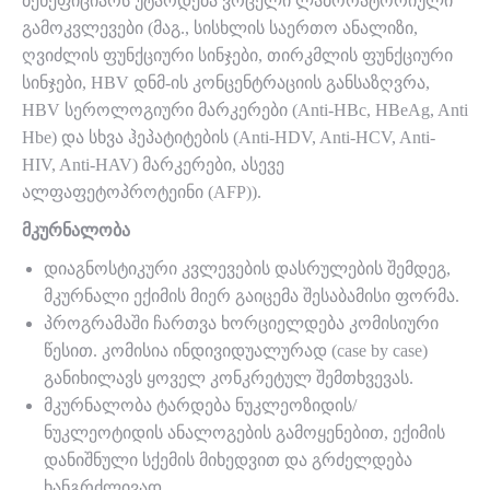
ბენეფიციარს უტარდება ვრცელი ლაბორატორიული
გამოკვლევები (მაგ., სისხლის საერთო ანალიზი,
ღვიძლის ფუნქციური სინჯები, თირკმლის ფუნქციური
სინჯები, HBV დნმ-ის კონცენტრაციის განსაზღვრა,
HBV სეროლოგიური მარკერები (Anti-HBc, HBeAg, Anti
Hbe) და სხვა ჰეპატიტების (Anti-HDV, Anti-HCV, Anti-
HIV, Anti-HAV) მარკერები, ასევე
ალფაფეტოპროტეინი (AFP)).
მკურნალობა
დიაგნოსტიკური კვლევების დასრულების შემდეგ,
მკურნალი ექიმის მიერ გაიცემა შესაბამისი ფორმა.
პროგრამაში ჩართვა ხორციელდება კომისიური
წესით. კომისია ინდივიდუალურად (case by case)
განიხილავს ყოველ კონკრეტულ შემთხვევას.
მკურნალობა ტარდება ნუკლეოზიდის/
ნუკლეოტიდის ანალოგების გამოყენებით, ექიმის
დანიშნული სქემის მიხედვით და გრძელდება
ხანგრძლივად.