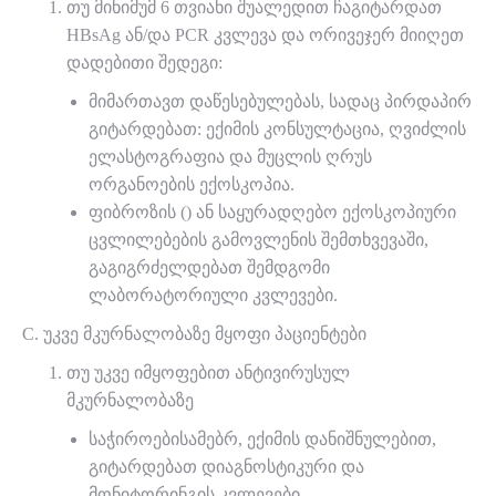
თუ მინიმუმ 6 თვიანი შუალედით ჩაგიტარდათ
HBsAg ან/და PCR კვლევა და ორივეჯერ მიიღეთ
დადებითი შედეგი:
მიმართავთ დაწესებულებას, სადაც პირდაპირ
გიტარდებათ: ექიმის კონსულტაცია, ღვიძლის
ელასტოგრაფია და მუცლის ღრუს
ორგანოების ექოსკოპია.
ფიბროზის () ან საყურადღებო ექოსკოპიური
ცვლილებების გამოვლენის შემთხვევაში,
გაგიგრძელდებათ შემდგომი
ლაბორატორიული კვლევები.
C. უკვე მკურნალობაზე მყოფი პაციენტები
თუ უკვე იმყოფებით ანტივირუსულ
მკურნალობაზე
საჭიროებისამებრ, ექიმის დანიშნულებით,
გიტარდებათ დიაგნოსტიკური და
მონიტორინგის კვლევები.