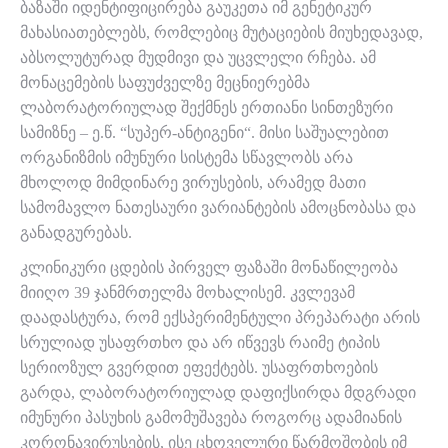
ბაზაში იდენტიფიცირება გაუკეთა იმ გენეტიკურ
მახასიათებლებს, რომლებიც მუტაციების მიუხედავად,
აბსოლუტურად მუდმივი და უცვლელი რჩება. ამ
მონაცემების საფუძველზე მეცნიერებმა
ლაბორატორიულად შექმნეს ერთიანი სინთეზური
სამიზნე – ე.წ. “სუპერ-ანტიგენი“. მისი საშუალებით
ორგანიზმის იმუნური სისტემა სწავლობს არა
მხოლოდ მიმდინარე ვირუსების, არამედ მათი
სამომავლო ნათესაური ვარიანტების ამოცნობასა და
განადგურებას.
კლინიკური ცდების პირველ ფაზაში მონაწილეობა
მიიღო 39 ჯანმრთელმა მოხალისემ. კვლევამ
დაადასტურა, რომ ექსპერიმენტული პრეპარატი არის
სრულიად უსაფრთხო და არ იწვევს რაიმე ტიპის
სერიოზულ გვერდით ეფექტებს. უსაფრთხოების
გარდა, ლაბორატორიულად დაფიქსირდა მდგრადი
იმუნური პასუხის გამომუშავება როგორც ადამიანის
კორონავირუსების, ისე ცხოველური წარმოშობის იმ