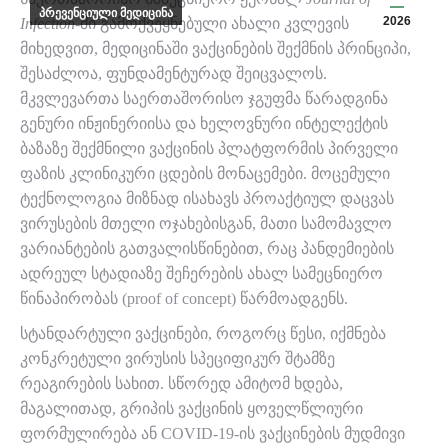
პრევენციული მედიცინა
2026
Infection
-ში გამოქვეყნებული ახალი კვლევის
მიხედვით, მედიცინაში ვაქცინების შექმნის პრინციპი,
შესაძლოა, ფუნდამენტურად შეიცვალოს.
მკვლევართა საერთაშორისო ჯგუფმა წარადგინა
გენური ინჟინერიისა და ხელოვნური ინტელექტის
ბაზაზე შექმნილი ვაქცინის პლატფორმის პირველი
ფაზის კლინიკური ცდების მონაცემები. მოცემული
ტექნოლოგია მიზნად ისახავს პროაქტიულ დაცვას
ვირუსების მთელი ოჯახებისგან, მათი სამომავლო
ვარიანტების გათვალისწინებით, რაც პანდემიების
ადრეულ სტადიაზე შეჩერების ახალ სამეცნიერო
წინაპირობას (proof of concept) წარმოადგენს.
სტანდარტული ვაქცინები, როგორც წესი, იქმნება
კონკრეტული ვირუსის სპეციფიკურ შტამზე
რეაგირების სახით. სწორედ ამიტომ ხდება,
მაგალითად, გრიპის ვაქცინის ყოველწლიური
ფორმულირება ან COVID-19-ის ვაქცინების მუდმივი