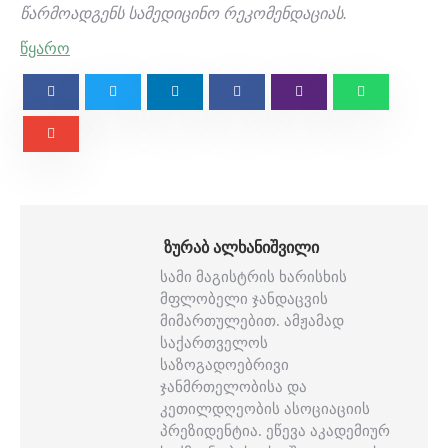
წარმოადგენს სამედიცინო რეკომენდაციას.
წყარო
ᲖᲣᲠᲐᲑ ᲐᲚᲮᲐᲜᲘᲨᲕᲘᲚᲘ
სამი მაგისტრის ხარისხის
მფლობელი ჯანდაცვის
მიმართულებით. ამჟამად
საქართველოს
საზოგადოებრივი
ჯანმრთელობისა და
კეთილდღეობის ასოციაციის
პრეზიდენტია. ეწევა აკადემიურ