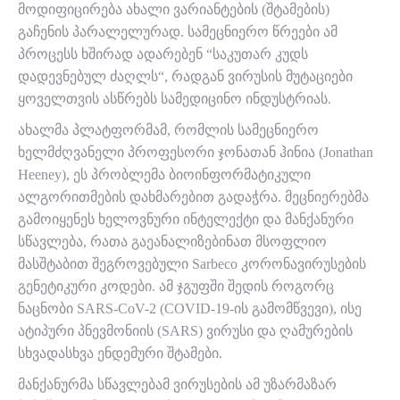
მოდიფიცირება ახალი ვარიანტების (შტამების)
გაჩენის პარალელურად. სამეცნიერო წრეები ამ
პროცესს ხშირად ადარებენ “საკუთარ კუდს
დადევნებულ ძაღლს“, რადგან ვირუსის მუტაციები
ყოველთვის ასწრებს სამედიცინო ინდუსტრიას.
ახალმა პლატფორმამ, რომლის სამეცნიერო
ხელმძღვანელი პროფესორი ჯონათან ჰინია (Jonathan
Heeney), ეს პრობლემა ბიოინფორმატიკული
ალგორითმების დახმარებით გადაჭრა. მეცნიერებმა
გამოიყენეს ხელოვნური ინტელექტი და მანქანური
სწავლება, რათა გაეანალიზებინათ მსოფლიო
მასშტაბით შეგროვებული Sarbeco კორონავირუსების
გენეტიკური კოდები. ამ ჯგუფში შედის როგორც
ნაცნობი SARS-CoV-2 (COVID-19-ის გამომწვევი), ისე
ატიპური პნევმონიის (SARS) ვირუსი და ღამურების
სხვადასხვა ენდემური შტამები.
მანქანურმა სწავლებამ ვირუსების ამ უზარმაზარ