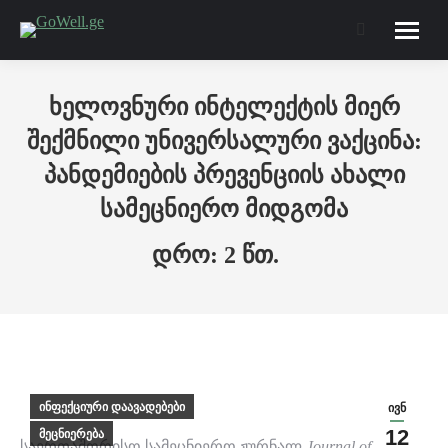
Search:
ხელოვნური ინტელექტის მიერ
შექმნილი უნივერსალური ვაქცინა:
პანდემიების პრევენციის ახალი
სამეცნიერო მიდგომა
ინფექციური დაავადებები
ივნ
12
მეცნიერება
საერთაშორისო სამეცნიერო ჟურნალ
Journal of