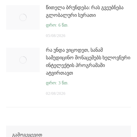
წითელა ბრუნდება: რას გვეუბნება
გლობალური სურათი
05/08/2026
რა უნდა ვიცოდეთ, სანამ
სამედიცინო მონაცემებს ხელოვნური
ინტელექტის პროგრამაში
ატვირთავთ
02/08/2026
ᲒᲐᲛᲝᲒᲕᲧᲔᲕᲘᲗ