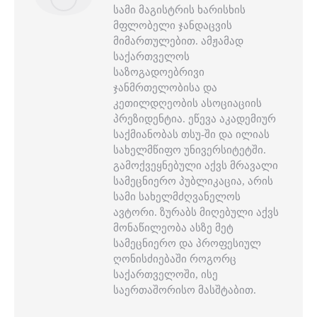
სამი მაგისტრის ხარისხის
მფლობელი ჯანდაცვის
მიმართულებით. ამჟამად
საქართველოს
საზოგადოებრივი
ჯანმრთელობისა და
კეთილდღეობის ასოციაციის
პრეზიდენტია. ეწევა აკადემიურ
საქმიანობას თსუ-ში და ილიას
სახელმწიფო უნივერსიტეტში.
გამოქვეყნებული აქვს მრავალი
სამეცნიერო პუბლიკაცია, არის
სამი სახელმძღვანელოს
ავტორი. ზურაბს მიღებული აქვს
მონაწილეობა ასზე მეტ
სამეცნიერო და პროფესიულ
ღონისძიებაში როგორც
საქართველოში, ისე
საერთაშორისო მასშტაბით.